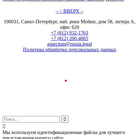
– ↑ ВВЕРХ –
190031, Санкт-Петербург, наб. реки Мойки, дом 58, литера А,
офис 620
+7 (812) 932-1763
+7 (812) 200-4065
aspectum@russia.legal
Политика обработки персональных данных
© ООО "Аспектум.", 2016-2025


Мы используем идентификационные файлы для лучшего
представления нашего сайта.