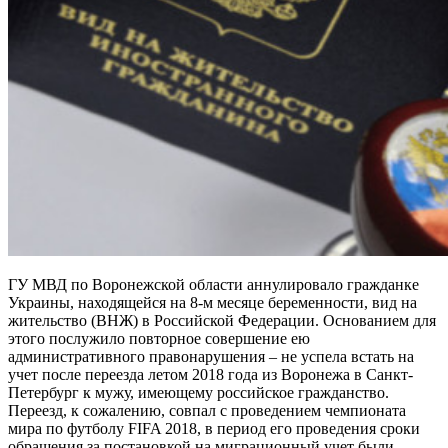
ГУ МВД по Воронежской области аннулировало гражданке
Украины, находящейся на 8-м месяце беременности, вид на
жительство (ВНЖ) в Российской Федерации. Основанием для
этого послужило повторное совершение ею
административного правонарушения – не успела встать на
учет после переезда летом 2018 года из Воронежа в Санкт-
Петербург к мужу, имеющему российское гражданство.
Переезд, к сожалению, совпал с проведением чемпионата
мира по футболу FIFA 2018, в период его проведения сроки
обращения за постановкой на миграционный учет были