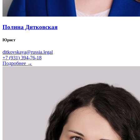
Полина Дитковская
Юрист
ditkovskaya@russia.legal
+7 (931) 394-76-18
Подробнее →