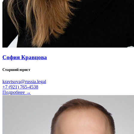
София Кравцова
Старший юрист
kravtsova@russia.legal
+7 (921) 765-4538
Подробнее →