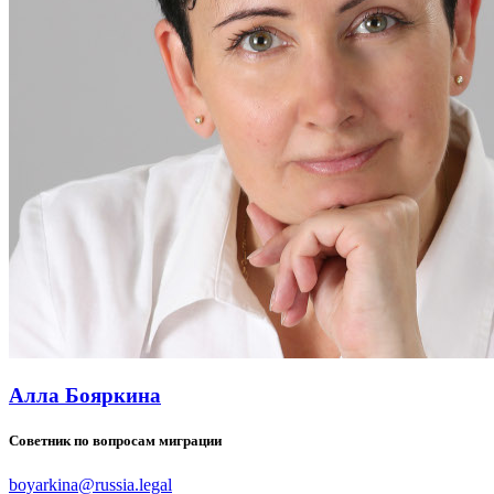
Алла Бояркина
Советник по вопросам миграции
boyarkina@russia.legal