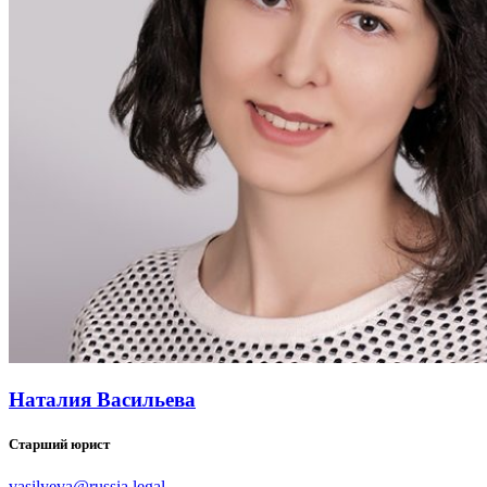
Наталия Васильева
Старший юрист
vasilyeva@russia.legal