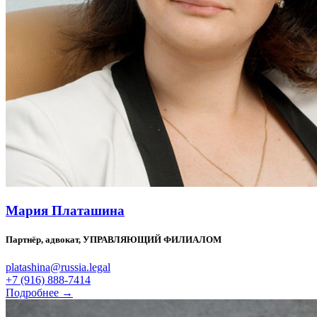
Мария Платашина
Партнёр, адвокат, УПРАВЛЯЮЩИЙ ФИЛИАЛОМ
platashina@russia.legal
+7 (916) 888-7414
Подробнее →