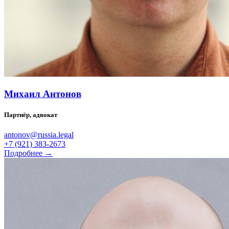
Михаил Антонов
Партнёр, адвокат
antonov@russia.legal
+7 (921) 383-2673
Подробнее →