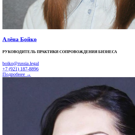
Алёна Бойко
РУКОВОДИТЕЛЬ ПРАКТИКИ СОПРОВОЖДЕНИЯ БИЗНЕСА
boiko@russia.legal
+7 (921) 187-8896
Подробнее →