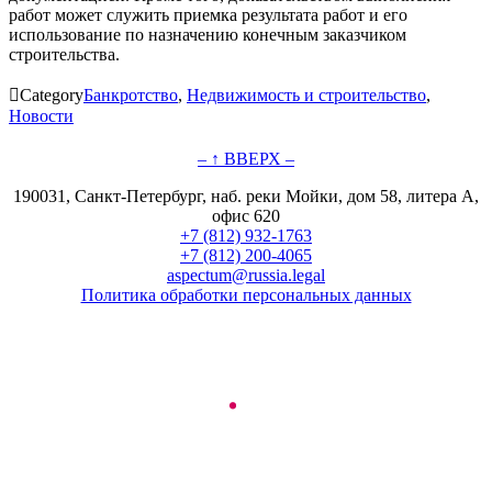
работ может служить приемка результата работ и его
использование по назначению конечным заказчиком
строительства.

Category
Банкротство
,
Недвижимость и строительство
,
Новости
– ↑ ВВЕРХ –
190031, Санкт-Петербург, наб. реки Мойки, дом 58, литера А,
офис 620
+7 (812) 932-1763
+7 (812) 200-4065
aspectum@russia.legal
Политика обработки персональных данных
© ООО "Аспектум.", 2016-2025