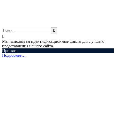
© ООО "Аспектум.", 2016-2025


Мы используем идентификационные файлы для лучшего
представления нашего сайта.
Принять
Подробнее…