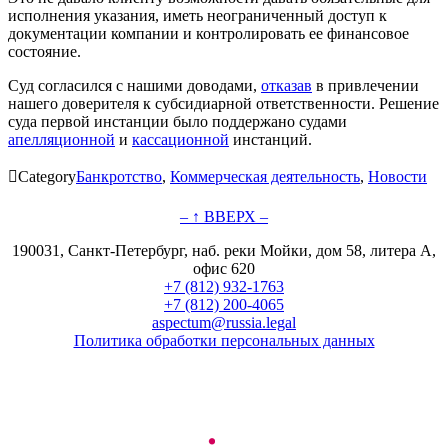
исполнения указания, иметь неограниченный доступ к
документации компании и контролировать ее финансовое
состояние.
Суд согласился с нашими доводами,
отказав
в привлечении
нашего доверителя к субсидиарной ответственности. Решение
суда первой инстанции было поддержано судами
апелляционной
и
кассационной
инстанций.

Category
Банкротство
,
Коммерческая деятельность
,
Новости
– ↑ ВВЕРХ –
190031, Санкт-Петербург, наб. реки Мойки, дом 58, литера А,
офис 620
+7 (812) 932-1763
+7 (812) 200-4065
aspectum@russia.legal
Политика обработки персональных данных