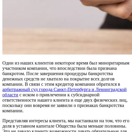
Один из наших клиентов некоторое время был миноритарным
участником компании, что впоследствии была признана
банкротом. После завершения процедуры банкротства
денежных средств не хватило на покрытие всех долгов
компании. В связи с этим кредитор компании обратился в
арбитражный суд города Санкт-Петербурга и Ленинградской
области
с иском о привлечении к субсидиарной
ответственности нашего клиента и еще двух физических лиц,
поскольку они вовремя не заявили о признаках банкротства
компании.
Представляя интересы клиента, мы настаивали на том, что его
доля в уставном капитале Общества была меньше половины.
Это не давало клиенту возможности давать обязательные для