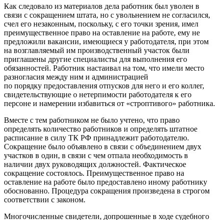
Как следовало из материалов дела работник был уволен в
связи с сокращением штата, но с увольнением не согласился,
счел его незаконным, поскольку, с его точки зрения, имел
преимущественное право на оставление на работе, ему не
предложили вакансии, имеющиеся у работодателя, при этом
на возглавляемый им производственный участок были
приглашены другие специалисты для выполнения его
обязанностей. Работник настаивал на том, что имели место
разногласия между ним и администрацией
по порядку предоставления отпусков для него и его коллег,
свидетельствующие о нетерпимости работодателя к его
персоне и намерении избавиться от «строптивого» работника.
Вместе с тем работником не было учтено, что право
определять количество работников и определять штатное
расписание в силу ТК РФ принадлежит работодателю.
Сокращение было объявлено в связи с объединением двух
участков в один, в связи с чем отпала необходимость в
наличии двух руководящих должностей. Фактическое
сокращение состоялось. Преимущественное право на
оставление на работе было предоставлено иному работнику
обоснованно. Процедура сокращения произведена в строгом
соответствии с законом.
Многочисленные свидетели, допрошенные в ходе судебного