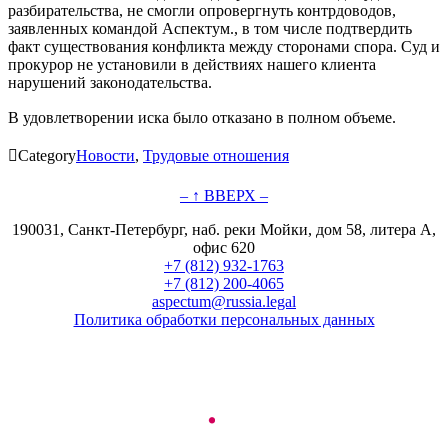
разбирательства, не смогли опровергнуть контрдоводов,
заявленных командой Аспектум., в том числе подтвердить
факт существования конфликта между сторонами спора. Суд и
прокурор не установили в действиях нашего клиента
нарушений законодательства.
В удовлетворении иска было отказано в полном объеме.

Category
Новости
,
Трудовые отношения
– ↑ ВВЕРХ –
190031, Санкт-Петербург, наб. реки Мойки, дом 58, литера А,
офис 620
+7 (812) 932-1763
+7 (812) 200-4065
aspectum@russia.legal
Политика обработки персональных данных