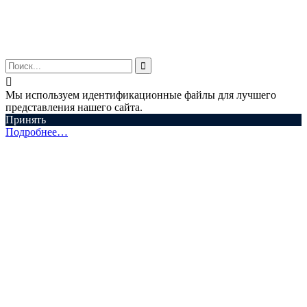
© ООО "Аспектум.", 2016-2025


Мы используем идентификационные файлы для лучшего
представления нашего сайта.
Принять
Подробнее…