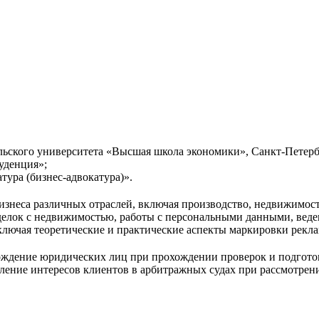
ьского университета «Высшая школа экономики», Санкт-Петерб
уденция»;
ура (бизнес-адвокатура)».
неса различных отраслей, включая производство, недвижимость
сделок с недвижимостью, работы с персональными данными, веде
включая теоретические и практические аспекты маркировки рекл
ждение юридических лиц при прохождении проверок и подготов
вление интересов клиентов в арбитражных судах при рассмотрени