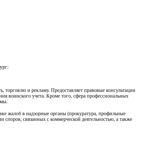
ург:
, торговлю и рекламу. Предоставляет правовые консультации
ния воинского учета. Кроме того, сфера профессиональных
амы.
ке жалоб в надзорные органы (прокуратура, профильные
и споров, связанных с коммерческой деятельностью, а также