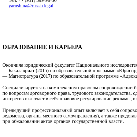
Тел: +7 (931) 399-98-36
yarushina@russia.legal
ОБРАЗОВАНИЕ И КАРЬЕРА
Окончила юридический факультет Национального исследовател
— Бакалавриат (2015) по образовательной программе «Юриспр
— Магистратура (2017) по образовательной программе «Адвокат
Специализируется на комплексном правовом сопровождении биз
по вопросам договорного права, трудового законодательства, 
интересов включает в себя правовое регулирование рекламы, 
Предыдущий профессиональный опыт включает в себя сопрово
ведомства, органы местного самоуправления), а также предста
при обжаловании актов органов государственной власти.