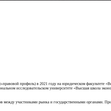
-правовой профиль) в 2021 году на юридическом факультете «Вс
иональном исследовательском университете «Высшая школа экон
ов между участниками рынка и государственными органами. При