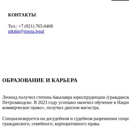
КОНТАКТЫ
Тел.: +7 (921) 765-0468
nikitin@russia.legal
ОБРАЗОВАНИЕ И КАРЬЕРА
Леонид получил степень бакалавра юриспруденции (гражданско
Петрозаводске. В 2023 году успешно окончил обучение в Нац
коммерческое право», получил диплом магистра.
Специализируется на досудебном и судебном разрешении спор
гражданского, семейного, корпоративного права.