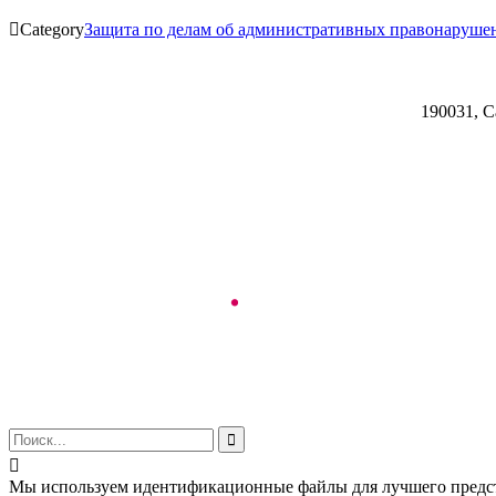

Category
Защита по делам об административных правонаруше
190031, С


Мы используем идентификационные файлы для лучшего предст