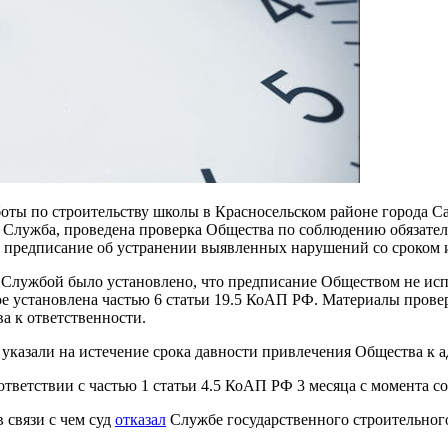
оты по строительству школы в Красносельском районе города С
– Служба, проведена проверка Общества по соблюдению обязател
но предписание об устранении выявленных нарушений со сроком 
, Службой было установлено, что предписание Обществом не испо
ое установлена частью 6 статьи 19.5 КоАП РФ. Материалы пров
а к ответственности.
 указали на истечение срока давности привлечения Общества к 
оответствии с частью 1 статьи 4.5 КоАП РФ 3 месяца с момента 
 связи с чем суд
отказал
Службе государственного строительного