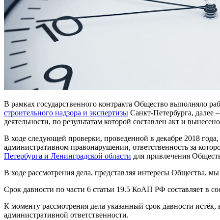
В рамках государственного контракта Общество выполняло раб
строительного надзора и экспертизы
Санкт-Петербурга, далее 
деятельности, по результатам которой составлен акт и вынесе
В ходе следующей проверки, проведенной в декабре 2018 года
административном правонарушении, ответственность за котор
Петербурга и Ленинградской области
для привлечения Обществ
В ходе рассмотрения дела, представляя интересы Общества, мы
Срок давности по части 6 статьи 19.5 КоАП РФ составляет в с
К моменту рассмотрения дела указанный срок давности истёк, в
административной ответственности.