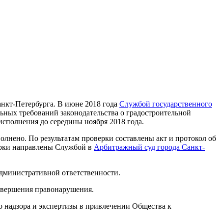
анкт-Петербурга. В июне 2018 года
Службой государственного
ьных требований законодательства о градостроительной
исполнения до середины ноября 2018 года.
лнено. По результатам проверки составлены акт и протокол об
ерки направлены Службой в
Арбитражный суд города Санкт-
административной ответственности.
совершения правонарушения.
 надзора и экспертизы в привлечении Общества к