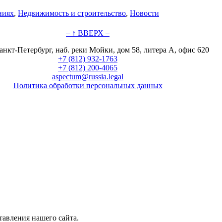
ниях
,
Недвижимость и строительство
,
Новости
– ↑ ВВЕРХ –
анкт-Петербург, наб. реки Мойки, дом 58, литера А, офис 620
+7 (812) 932-1763
+7 (812) 200-4065
aspectum@russia.legal
Политика обработки персональных данных
© ООО "Аспектум.", 2016-2025
авления нашего сайта.