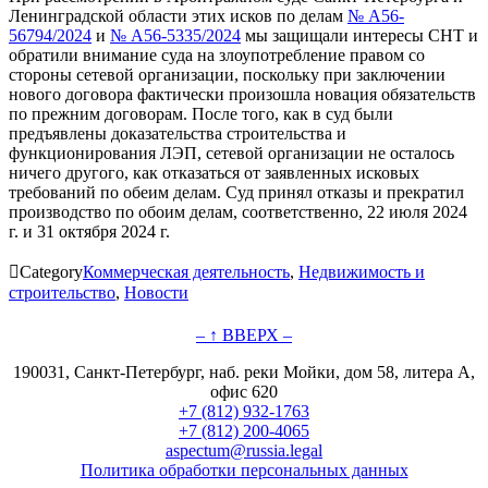
Ленинградской области этих исков по делам
№ А56-
56794/2024
и
№ А56-5335/2024
мы защищали интересы СНТ и
обратили внимание суда на злоупотребление правом со
стороны сетевой организации, поскольку при заключении
нового договора фактически произошла новация обязательств
по прежним договорам. После того, как в суд были
предъявлены доказательства строительства и
функционирования ЛЭП, сетевой организации не осталось
ничего другого, как отказаться от заявленных исковых
требований по обеим делам. Суд принял отказы и прекратил
производство по обоим делам, соответственно, 22 июля 2024
г. и 31 октября 2024 г.

Category
Коммерческая деятельность
,
Недвижимость и
строительство
,
Новости
– ↑ ВВЕРХ –
190031, Санкт-Петербург, наб. реки Мойки, дом 58, литера А,
офис 620
+7 (812) 932-1763
+7 (812) 200-4065
aspectum@russia.legal
Политика обработки персональных данных