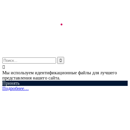
© ООО "Аспектум.", 2016-2025


Мы используем идентификационные файлы для лучшего
представления нашего сайта.
Принять
Подробнее…