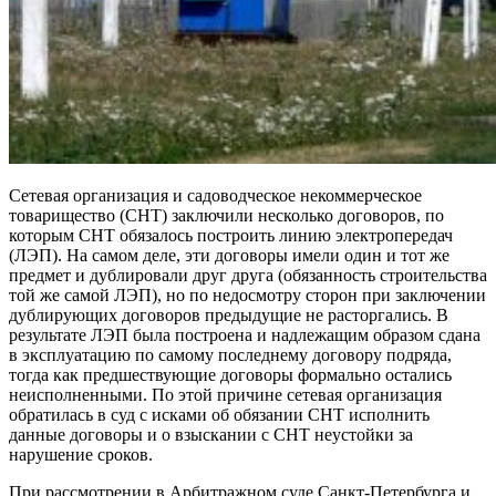
Сетевая организация и садоводческое некоммерческое
товарищество (СНТ) заключили несколько договоров, по
которым СНТ обязалось построить линию электропередач
(ЛЭП). На самом деле, эти договоры имели один и тот же
предмет и дублировали друг друга (обязанность строительства
той же самой ЛЭП), но по недосмотру сторон при заключении
дублирующих договоров предыдущие не расторгались. В
результате ЛЭП была построена и надлежащим образом сдана
в эксплуатацию по самому последнему договору подряда,
тогда как предшествующие договоры формально остались
неисполненными. По этой причине сетевая организация
обратилась в суд с исками об обязании СНТ исполнить
данные договоры и о взыскании с СНТ неустойки за
нарушение сроков.
При рассмотрении в Арбитражном суде Санкт-Петербурга и