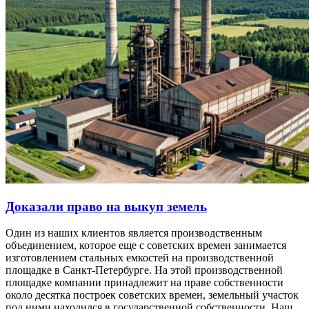
Доказали право на выкуп земель
Один из наших клиентов является производственным
объединением, которое еще с советских времен занимается
изготовлением стальных емкостей на производственной
площадке в Санкт-Петербурге. На этой производственной
площадке компании принадлежит на праве собственности
около десятка построек советских времен, земельный участок
под ними находился в государственной собственности. Наш