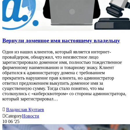
Вернули доменное имя настоящему владельцу
Один из наших клиентов, который является интернет-
провайдером, обнаружил, что неизвестное лицо
зарегистрировало доменное имя, полностью тождественное
фирменному наименованию и товарному знаку. Клиент
обратился к администратору домена с требованием
прекратить нарушение прав клиента, но администратор
ответил предложением выкупить доменное имя за
существенную сумму. Тогда стало понятно, что мы
столкнулись с «киберсквотером» со стороны администратора,
который зарегистрировал…

Владислав Култаев

Category
Новости
10
06 '25