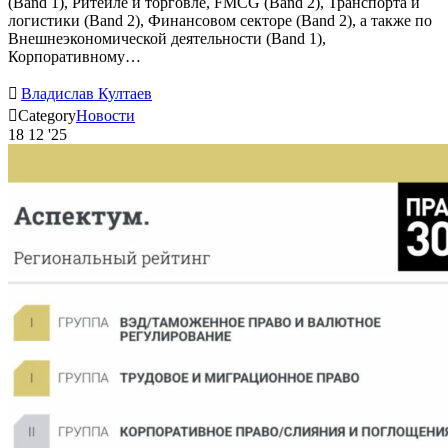
(Band 1), Ритейле и торговле, FMCG (Band 2), Транспорта и
логистики (Band 2), Финансовом секторе (Band 2), а также по
Внешнеэкономической деятельности (Band 1),
Корпоративному…

Владислав Култаев

Category
Новости
18
12 '25