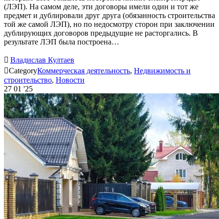
(ЛЭП). На самом деле, эти договоры имели один и тот же
предмет и дублировали друг друга (обязанность строительства
той же самой ЛЭП), но по недосмотру сторон при заключении
дублирующих договоров предыдущие не расторгались. В
результате ЛЭП была построена…

Владислав Култаев

Category
Коммерческая деятельность
,
Недвижимость и
строительство
,
Новости
27
01 '25