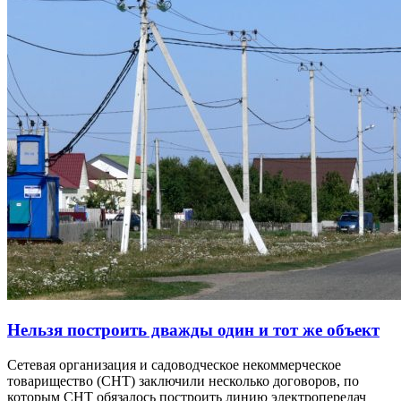
Нельзя построить дважды один и тот же объект
Сетевая организация и садоводческое некоммерческое
товарищество (СНТ) заключили несколько договоров, по
которым СНТ обязалось построить линию электропередач