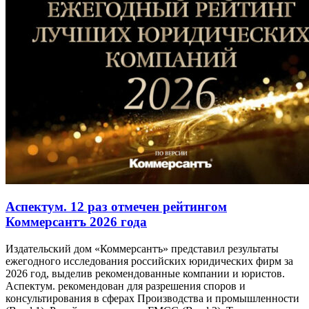
Аспектум. 12 раз отмечен рейтингом
Коммерсантъ 2026 года
Издательский дом «Коммерсантъ» представил результаты
ежегодного исследования российских юридических фирм за
2026 год, выделив рекомендованные компании и юристов.
Аспектум. рекомендован для разрешения споров и
консультирования в сферах Производства и промышленности