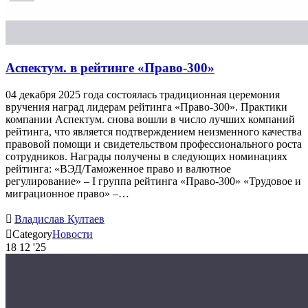
Аспектум. в рейтинге «Право-300»
04 декабря 2025 года состоялась традиционная церемония
вручения наград лидерам рейтинга «Право-300». Практики
компании Аспектум. снова вошли в число лучших компаний
рейтинга, что является подтверждением неизменного качества
правовой помощи и свидетельством профессионального роста
сотрудников. Награды получены в следующих номинациях
рейтинга: «ВЭД/Таможенное право и валютное
регулирование» – I группа рейтинга «Право-300» «Трудовое и
миграционное право» –…

Владислав Култаев

Category
Новости
18
12 '25