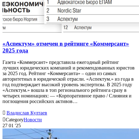
«Аспектум» отмечен в рейтинге «Коммерсант»
2025 года
Газета «Коммерсант» представила ежегодный рейтинг
лучших юридических компаний и рекомендованных юристов
за 2025 год. Рейтинг «Коммерсанта» – один из самых
авторитетных в юридической отрасли. «Аспектум.» из года в
год подтверждает высокий уровень экспертизы. В 2025 году
«Аспектум.» вошла в топ регионального рейтинга сразу в
четырех номинациях: — «Корпоративное право / Слияния и
поглощения российских активов…

Владислав Култаев

Category
Новости
27
01 '25