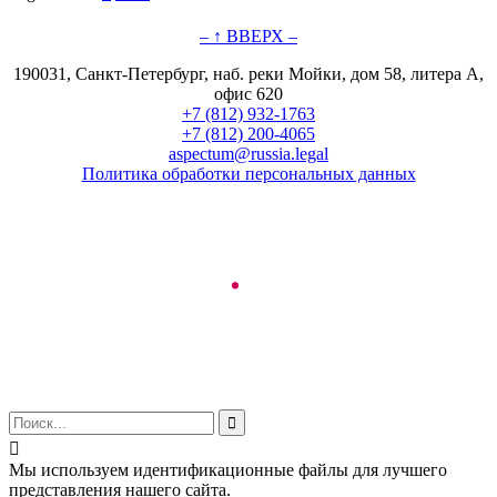
– ↑ ВВЕРХ –
190031, Санкт-Петербург, наб. реки Мойки, дом 58, литера А,
офис 620
+7 (812) 932-1763
+7 (812) 200-4065
aspectum@russia.legal
Политика обработки персональных данных
© ООО "Аспектум.", 2016-2025


Мы используем идентификационные файлы для лучшего
представления нашего сайта.