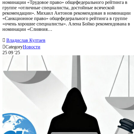
номинации «Трудовое право» общефедерального рейтинга в
группе «отличные специалисты, достойные всяческой
рекомендации». Михаил Антонов рекомендован в номинации
«Санкционное право» общефедерального рейтинга в группе
«очень хорошие специалисты». Алена Бойко рекомендована в
номинации «Слияния…

Владислав Култаев

Category
Новости
25
09 '25