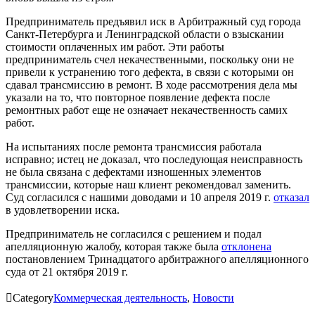
Предприниматель предъявил иск в Арбитражный суд города
Санкт-Петербурга и Ленинградской области о взыскании
стоимости оплаченных им работ. Эти работы
предприниматель счел некачественными, поскольку они не
привели к устранению того дефекта, в связи с которыми он
сдавал трансмиссию в ремонт. В ходе рассмотрения дела мы
указали на то, что повторное появление дефекта после
ремонтных работ еще не означает некачественность самих
работ.
На испытаниях после ремонта трансмиссия работала
исправно; истец не доказал, что последующая неисправность
не была связана с дефектами изношенных элементов
трансмиссии, которые наш клиент рекомендовал заменить.
Суд согласился с нашими доводами и 10 апреля 2019 г.
отказал
в удовлетворении иска.
Предприниматель не согласился с решением и подал
апелляционную жалобу, которая также была
отклонена
постановлением Тринадцатого арбитражного апелляционного
суда от 21 октября 2019 г.

Category
Коммерческая деятельность
,
Новости