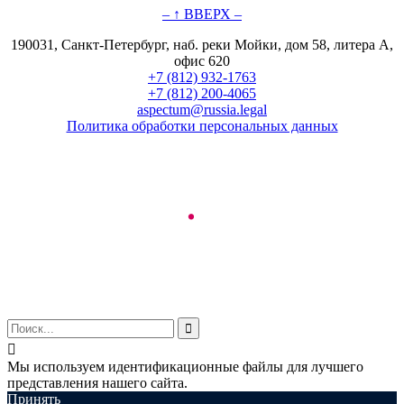
– ↑ ВВЕРХ –
190031, Санкт-Петербург, наб. реки Мойки, дом 58, литера А,
офис 620
+7 (812) 932-1763
+7 (812) 200-4065
aspectum@russia.legal
Политика обработки персональных данных
© ООО "Аспектум.", 2016-2025


Мы используем идентификационные файлы для лучшего
представления нашего сайта.
Принять