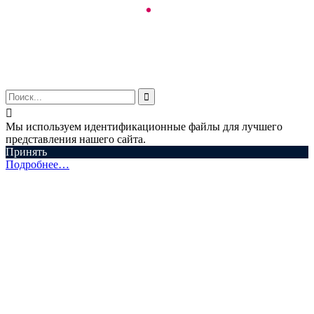
© ООО "Аспектум.", 2016-2025


Мы используем идентификационные файлы для лучшего
представления нашего сайта.
Принять
Подробнее…