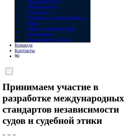
Недвижимость и
строительство
Отчётность
Семейные и наследственные
споры
Споры с потребителями
Страхование
Трудовые отношения
Команда
Контакты

Принимаем участие в
разработке международных
стандартов независимости
судов и судебной этики