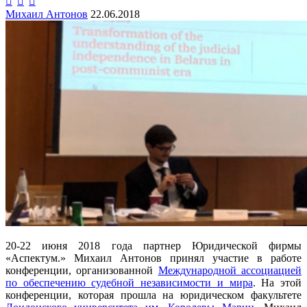



Михаил Антонов
22.06.2018
20-22 июня 2018 года партнер Юридической фирмы
«Аспектум.» Михаил Антонов принял участие в работе
конференции, организованной
Международной ассоциацией
по обеспечению судебной независимости и мира
. На этой
конференции, которая прошла на юридическом факультете