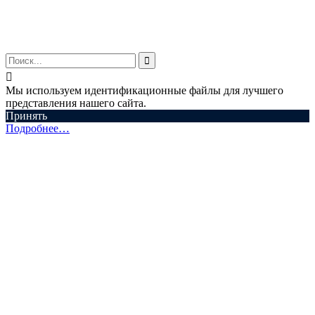
© ООО "Аспектум.", 2016-2025


Мы используем идентификационные файлы для лучшего
представления нашего сайта.
Принять
Подробнее…