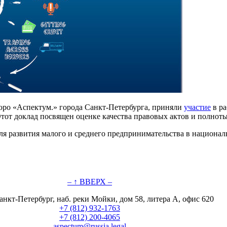
юро «Аспектум.» города Санкт-Петербурга, приняли
участие
в ра
тот доклад посвящен оценке качества правовых актов и полноты
развития малого и среднего предпринимательства в национал
– ↑ ВВЕРХ –
анкт-Петербург, наб. реки Мойки, дом 58, литера А, офис 620
+7 (812) 932-1763
+7 (812) 200-4065
aspectum@russia.legal