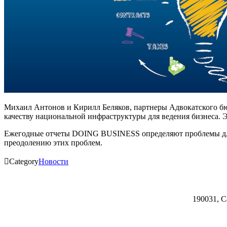
Михаил Антонов и Кирилл Беляков, партнеры Адвокатского б
качеству национальной инфраструктуры для ведения бизнеса. Э
Ежегодные отчеты DOING BUSINESS определяют проблемы для 
преодолению этих проблем
.

Category
Новости
190031, С