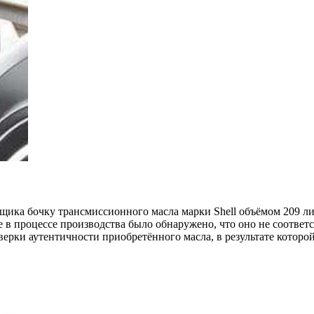
щика бочку трансмиссионного масла марки Shell объёмом 209 ли
 в процессе производства было обнаружено, что оно не соответ
верки аутентичности приобретённого масла, в результате котор