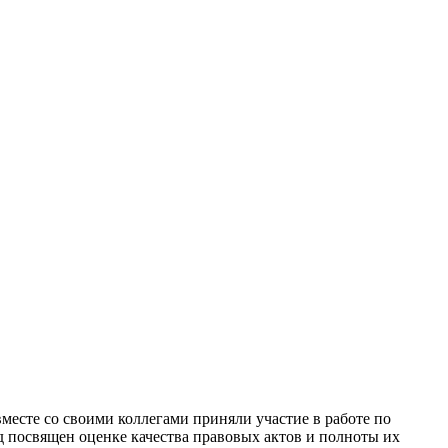
есте со своими коллегами приняли участие в работе по
д посвящен оценке качества правовых актов и полноты их