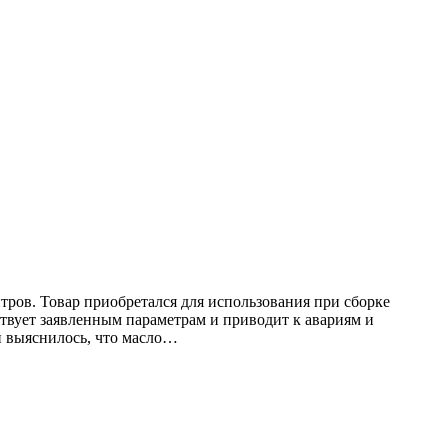
тров. Товар приобретался для использования при сборке
ствует заявленным параметрам и приводит к авариям и
ой выяснилось, что масло…