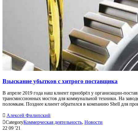
Взыскание убытков с хитрого поставщика
В апреле 2019 года наш клиент приобрёл у организации-постав
трансмиссионных мостов для коммунальной техники. На заводе
поломкам. Позднее клиент обратился в компанию Shell для про

Алексей Филипский

Category
Коммерческая деятельность
,
Новости
22
09 '21