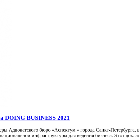
нка DOING BUSINESS 2021
ы Адвокатского бюро «Аспектум.» города Санкт-Петербурга, вм
 национальной инфраструктуры для ведения бизнеса. Этот докла