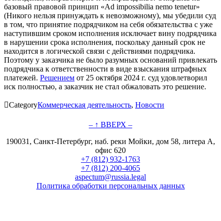
базовый правовой принцип «Ad impossibilia nemo tenetur»
(Никого нельзя принуждать к невозможному), мы убедили суд
в том, что принятие подрядчиком на себя обязательства с уже
наступившим сроком исполнения исключает вину подрядчика
в нарушении срока исполнения, поскольку данный срок не
находится в логической связи с действиями подрядчика.
Поэтому у заказчика не было разумных оснований привлекать
подрядчика к ответственности в виде взыскания штрафных
платежей.
Решением
от 25 октября 2024 г. суд удовлетворил
иск полностью, а заказчик не стал обжаловать это решение.

Category
Коммерческая деятельность
,
Новости
– ↑ ВВЕРХ –
190031, Санкт-Петербург, наб. реки Мойки, дом 58, литера А,
офис 620
+7 (812) 932-1763
+7 (812) 200-4065
aspectum@russia.legal
Политика обработки персональных данных