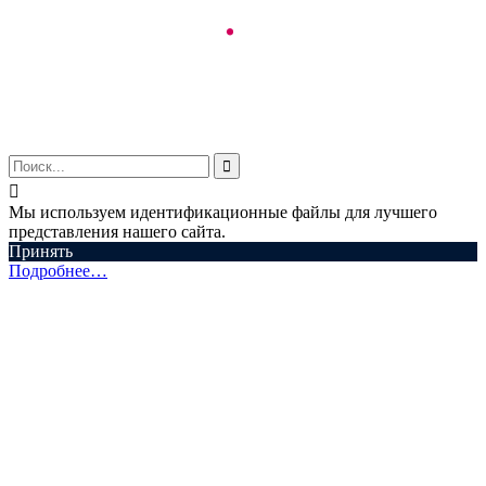
© ООО "Аспектум.", 2016-2025


Мы используем идентификационные файлы для лучшего
представления нашего сайта.
Принять
Подробнее…