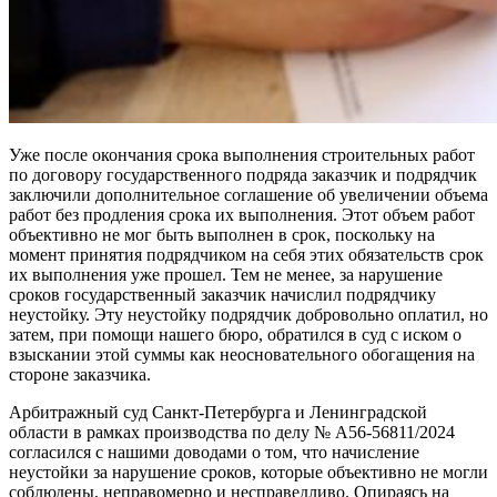
Уже после окончания срока выполнения строительных работ
по договору государственного подряда заказчик и подрядчик
заключили дополнительное соглашение об увеличении объема
работ без продления срока их выполнения. Этот объем работ
объективно не мог быть выполнен в срок, поскольку на
момент принятия подрядчиком на себя этих обязательств срок
их выполнения уже прошел. Тем не менее, за нарушение
сроков государственный заказчик начислил подрядчику
неустойку. Эту неустойку подрядчик добровольно оплатил, но
затем, при помощи нашего бюро, обратился в суд с иском о
взыскании этой суммы как неосновательного обогащения на
стороне заказчика.
Арбитражный суд Санкт-Петербурга и Ленинградской
области в рамках производства по делу № А56-56811/2024
согласился с нашими доводами о том, что начисление
неустойки за нарушение сроков, которые объективно не могли
соблюдены, неправомерно и несправедливо. Опираясь на