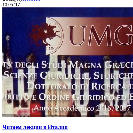
10
05 '17
Читаем лекции в Италии