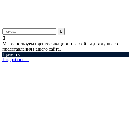
© ООО "Аспектум.", 2016-2025


Мы используем идентификационные файлы для лучшего
представления нашего сайта.
Принять
Подробнее…