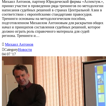
Михаил Антонов, партнер Юридической фирмы «Аспектум.»,
принял участие в проведении ряда тренингов по методологии
написания судебных решений в странах Центральной Азии в
соответствии с европейскими стандартами правосудия.
Тренинги основаны на методологическом пособии,
подготовленном Михаилом Антоновым для раскрытия общих
начал и принципов составления судебных решений, которое
должно играть роль справочного материала для судей
региона. Тренинги и…

Михаил Антонов

Category
Новости
04
07 '17