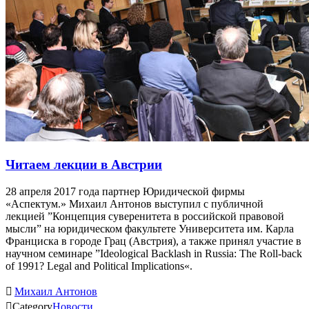
Читаем лекции в Австрии
28 апреля 2017 года партнер Юридической фирмы
«Аспектум.» Михаил Антонов выступил с публичной
лекцией ”Концепция суверенитета в российской правовой
мысли” на юридическом факультете Университета им. Карла
Франциска в городе Грац (Австрия), а также принял участие в
научном семинаре ”Ideological Backlash in Russia: The Roll-back
of 1991? Legal and Political Implications«.

Михаил Антонов

Category
Новости