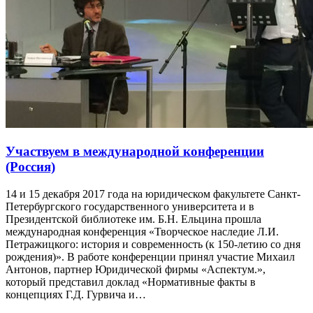
Участвуем в международной конференции
(Россия)
14 и 15 декабря 2017 года на юридическом факультете Санкт-
Петербургского государственного университета и в
Президентской библиотеке им. Б.Н. Ельцина прошла
международная конференция «Творческое наследие Л.И.
Петражицкого: история и современность (к 150-летию со дня
рождения)». В работе конференции принял участие Михаил
Антонов, партнер Юридической фирмы «Аспектум.»,
который представил доклад «Нормативные факты в
концепциях Г.Д. Гурвича и…