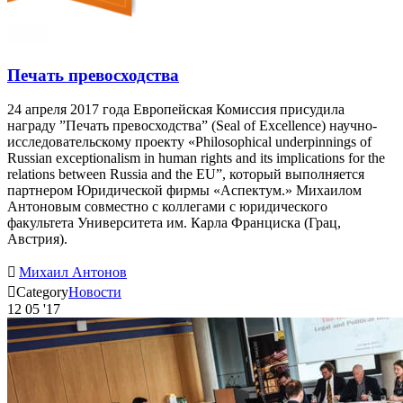
Печать превосходства
24 апреля 2017 года Европейская Комиссия присудила
награду ”Печать превосходства” (Seal of Excellence) научно-
исследовательскому проекту «Philosophical underpinnings of
Russian exceptionalism in human rights and its implications for the
relations between Russia and the EU”, который выполняется
партнером Юридической фирмы «Аспектум.» Михаилом
Антоновым совместно с коллегами с юридического
факультета Университета им. Карла Франциска (Грац,
Австрия).

Михаил Антонов

Category
Новости
12
05 '17