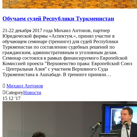
Обучаем судей Республики Туркменистан
21-22 декабря 2017 года Михаил Антонов, партнер
Юридической фирмы «Аспектум.», принял участие в
обучающем семинаре (тренинге) для судей Республики
Туркменистан по составлению судебных решений по
гражданским, административным и уголовным делам.
Семинар состоялся в рамках финансируемого Европейской
Комиссией проекта ”Верховенство права: Европейский Союз
– Центральная Азия” с участием Верховного Суда
Туркменистана в Ашхабаде. В тренинге приняли…

Михаил Антонов

Category
Новости
15
12 '17