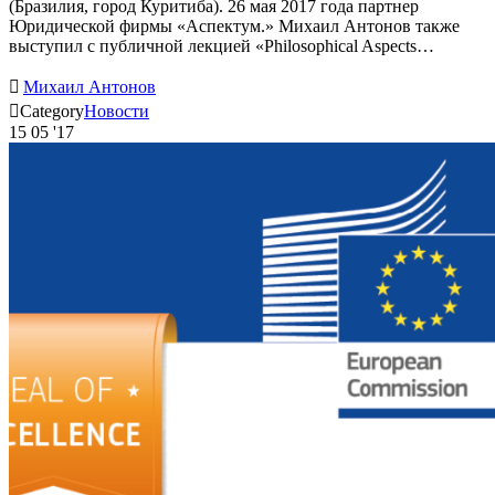
(Бразилия, город Куритиба). 26 мая 2017 года партнер
Юридической фирмы «Аспектум.» Михаил Антонов также
выступил с публичной лекцией «Philosophical Aspects…

Михаил Антонов

Category
Новости
15
05 '17