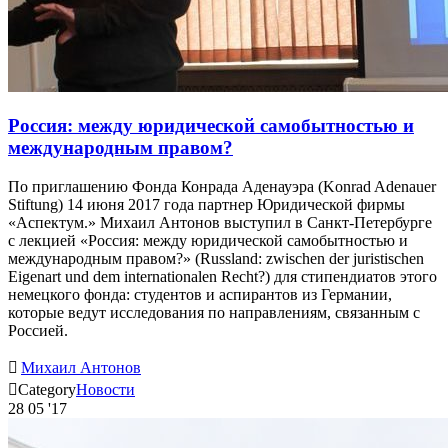
Россия: между юридической самобытностью и
международным правом?
По приглашению Фонда Конрада Аденауэра (Konrad Adenauer
Stiftung) 14 июня 2017 года партнер Юридической фирмы
«Аспектум.» Михаил Антонов выступил в Санкт-Петербурге
с лекцией «Россия: между юридической самобытностью и
международным правом?» (Russland: zwischen der juristischen
Eigenart und dem internationalen Recht?) для стипендиатов этого
немецкого фонда: студентов и аспирантов из Германии,
которые ведут исследования по направлениям, связанным с
Россией.

Михаил Антонов

Category
Новости
28
05 '17