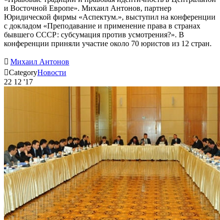
и Восточной Европе». Михаил Антонов, партнер
Юридической фирмы «Аспектум.», выступил на конференции
с докладом «Преподавание и применение права в странах
бывшего СССР: субсумация против усмотрения?». В
конференции приняли участие около 70 юристов из 12 стран.

Михаил Антонов

Category
Новости
22
12 '17