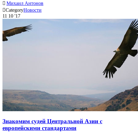

Михаил Антонов

Category
Новости
11
10 '17
Знакомим судей Центральной Азии с
европейскими стандартами