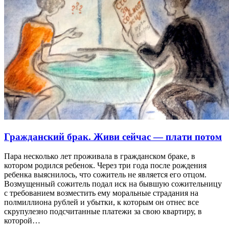
Гражданский брак. Живи сейчас — плати потом
Пара несколько лет проживала в гражданском браке, в
котором родился ребенок. Через три года после рождения
ребенка выяснилось, что сожитель не является его отцом.
Возмущенный сожитель подал иск на бывшую сожительницу
с требованием возместить ему моральные страдания на
полмиллиона рублей и убытки, к которым он отнес все
скрупулезно подсчитанные платежи за свою квартиру, в
которой…