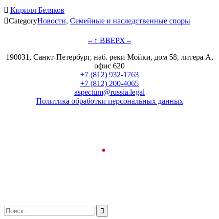

Кирилл Беляков

Category
Новости
,
Семейные и наследственные споры
– ↑ ВВЕРХ –
190031, Санкт-Петербург, наб. реки Мойки, дом 58, литера А,
офис 620
+7 (812) 932-1763
+7 (812) 200-4065
aspectum@russia.legal
Политика обработки персональных данных
© ООО "Аспектум.", 2016-2025
