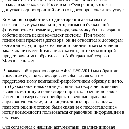
Гражданского кодекса Российской Федерации, которая
допускает односторонний отказ от договоров оказания услуг.
Компания-разработчик с односторонним отказом не
согласилась и указала на то, что, согласно буквальной
формулировке предмета договора, заказчику был передан в
собственность некий комплект системы. При таком
понимании предмета договора, он не относится к договорам
оказания услуг, и права на односторонний отказ компания-
заказчик не имеет. Компания-заказчик, интересы которой
представляли мы, обратилась в Арбитражный суд гор.
Москвы с иском.
В рамках арбитражного дела А40-17252/2019 мы обратили
внимание суда на то, что договор был заключен по
представленному компанией-разработчиком образцу и на то,
что буквальное толкование условий договора не позволяет
выявить истинную волю сторон при заключении договора.
Истец не намеревался приобретать вещные права на
справочную систему или лицензионные права на нее –
правоотношения сторон были связаны с предоставлением
истцу возможности пользоваться справочной информацией в
системе.
Суд согласился с нашими аргументами, квалифицировал