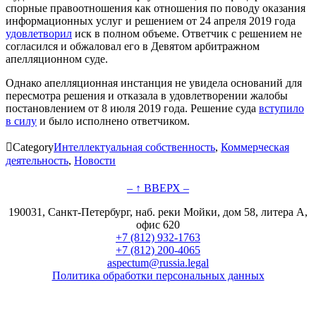
спорные правоотношения как отношения по поводу оказания
информационных услуг и решением от 24 апреля 2019 года
удовлетворил
иск в полном объеме. Ответчик с решением не
согласился и обжаловал его в Девятом арбитражном
апелляционном суде.
Однако апелляционная инстанция не увидела оснований для
пересмотра решения и отказала в удовлетворении жалобы
постановлением от 8 июля 2019 года. Решение суда
вступило
в силу
и было исполнено ответчиком.

Category
Интеллектуальная собственность
,
Коммерческая
деятельность
,
Новости
– ↑ ВВЕРХ –
190031, Санкт-Петербург, наб. реки Мойки, дом 58, литера А,
офис 620
+7 (812) 932-1763
+7 (812) 200-4065
aspectum@russia.legal
Политика обработки персональных данных