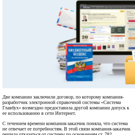
Две компании заключили договор, по которому компания-
разработчик электронной справочной системы «Система
Главбух» возмездно предоставила другой компании допуск к
ее использованию в сети Интернет.
С течением времени компания-заказчик поняла, что система
не отвечает ее потребностям. В этой связи компания-заказчик
решила отказаться от системы по основаниям ст. 782