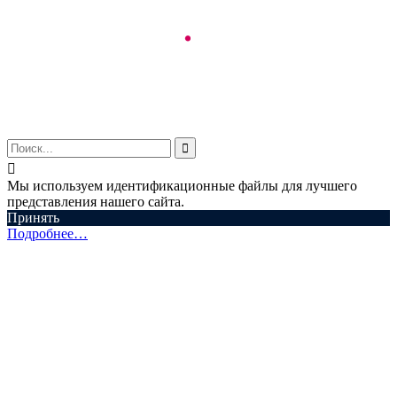
© ООО "Аспектум.", 2016-2025


Мы используем идентификационные файлы для лучшего
представления нашего сайта.
Принять
Подробнее…