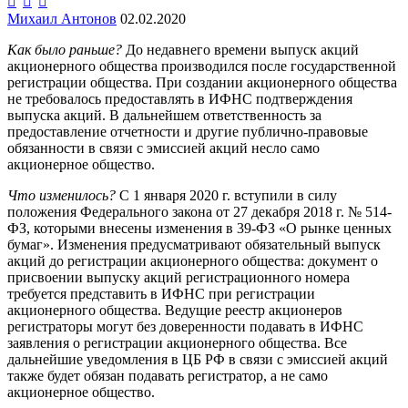



Михаил Антонов
02.02.2020
Как было раньше?
До недавнего времени выпуск акций
акционерного общества производился после государственной
регистрации общества. При создании акционерного общества
не требовалось предоставлять в ИФНС подтверждения
выпуска акций. В дальнейшем ответственность за
предоставление отчетности и другие публично-правовые
обязанности в связи с эмиссией акций несло само
акционерное общество.
Что изменилось?
С 1 января 2020 г. вступили в силу
положения Федерального закона от 27 декабря 2018 г. № 514-
ФЗ, которыми внесены изменения в 39-ФЗ «О рынке ценных
бумаг». Изменения предусматривают обязательный выпуск
акций до регистрации акционерного общества: документ о
присвоении выпуску акций регистрационного номера
требуется представить в ИФНС при регистрации
акционерного общества. Ведущие реестр акционеров
регистраторы могут без доверенности подавать в ИФНС
заявления о регистрации акционерного общества. Все
дальнейшие уведомления в ЦБ РФ в связи с эмиссией акций
также будет обязан подавать регистратор, а не само
акционерное общество.