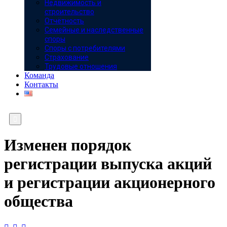
Недвижимость и
строительство
Отчётность
Семейные и наследственные
споры
Споры с потребителями
Страхование
Трудовые отношения
Команда
Контакты

Изменен порядок
регистрации выпуска акций
и регистрации акционерного
общества