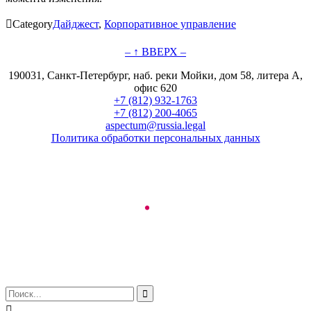

Category
Дайджест
,
Корпоративное управление
– ↑ ВВЕРХ –
190031, Санкт-Петербург, наб. реки Мойки, дом 58, литера А,
офис 620
+7 (812) 932-1763
+7 (812) 200-4065
aspectum@russia.legal
Политика обработки персональных данных
© ООО "Аспектум.", 2016-2025

