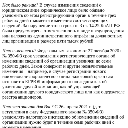
Как было раньше?
В случае изменения сведений о
юридическом лице юридическое лицо было обязано
уведомить об этом регистрирующий орган в течение трёх
рабочих дней с момента изменения соответствующих
сведений. За нарушение этого срока п. 3 ст. 14.25 КоАП РФ
была предусмотрена ответственность в виде предупреждения
или наложения административного штрафа на должностных
лиц организации в размере пяти тысяч рублей.
Что изменилось?
Федеральным законом от 27 октября 2020 г.
№ 350-ФЗ срок уведомления регистрирующего органа об
изменении сведений об организации увеличен до семи
рабочих дней. Закон содержит и другие незначительные
изменения – например, в случае регистрации нового
наименования юридического лица налоговый орган сам
исправит в ЕГРЮЛ информацию о последнем как об
участнике другой компании, как об управляющей
организации другого юридического лица или как о держателе
реестра акционеров.
Что это значит для Вас?
С 26 апреля 2021 г. (дата
вступления в силу Федерального закона № 350-ФЗ)
уведомлять налоговую инспекцию об изменении сведений об
организации нужно будет в течение семи рабочих дней с
момента изменения.