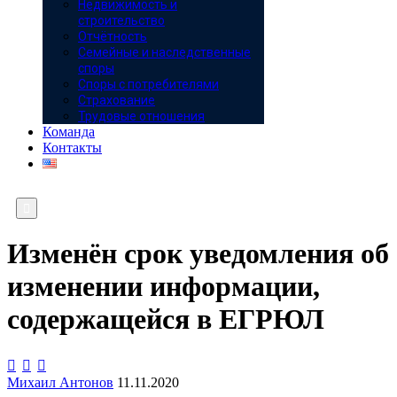
Недвижимость и
строительство
Отчётность
Семейные и наследственные
споры
Споры с потребителями
Страхование
Трудовые отношения
Команда
Контакты

Изменён срок уведомления об
изменении информации,
содержащейся в ЕГРЮЛ



Михаил Антонов
11.11.2020