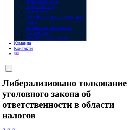
Недвижимость и
строительство
Отчётность
Семейные и наследственные
споры
Споры с потребителями
Страхование
Трудовые отношения
Команда
Контакты

Либерализиовано толкование
уголовного закона об
ответственности в области
налогов