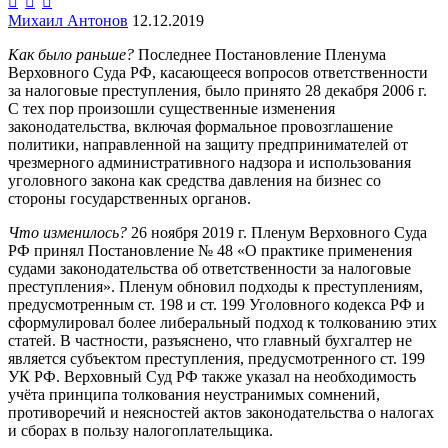



Михаил Антонов
12.12.2019
Как было раньше?
Последнее Постановление Пленума
Верховного Суда РФ, касающееся вопросов ответственности
за налоговые преступления, было принято 28 декабря 2006 г.
С тех пор произошли существенные изменения
законодательства, включая формальное провозглашение
политики, направленной на защиту предпринимателей от
чрезмерного административного надзора и использования
уголовного закона как средства давления на бизнес со
стороны государственных органов.
Что изменилось?
26 ноября 2019 г. Пленум Верховного Суда
РФ принял Постановление № 48 «О практике применения
судами законодательства об ответственности за налоговые
преступления». Пленум обновил подходы к преступлениям,
предусмотренным ст. 198 и ст. 199 Уголовного кодекса РФ и
сформулировал более либеральный подход к толкованию этих
статей. В частности, разъяснено, что главный бухгалтер не
является субъектом преступления, предусмотренного ст. 199
УК РФ. Верховный Суд РФ также указал на необходимость
учёта принципа толкования неустранимых сомнений,
противоречий и неясностей актов законодательства о налогах
и сборах в пользу налогоплательщика.