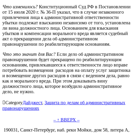
Что изменилось?
Конституционный Суд РФ в Постановлении
от 15 июля 2020 г. № 36-П указал, что в случае незаконного
привлечения лица к административной ответственности
убытки подлежат взысканию независимо от того, установлена
ли вина должностного лица. Основанием для взыскания
убытков и компенсации морального вреда является судебный
акт о прекращении дела об административном
правонарушении по реабилитирующим основаниям.
Что это значит для Вас?
Если дело об административном
правонарушении будет прекращено по реабилитирующим
основаниям, привлекавшееся к ответственности лицо вправе
потребовать возмещения расходов на оплату услуг защитника
и возмещение других расходов в связи с ведением дела, равно
как и морального вреда. При этом доказывать вину
должностного лица, которое возбудило административное
дело, не нужно.

Category
Дайджест
,
Защита по делам об административных
правонарушениях
– ↑ ВВЕРХ –
190031, Санкт-Петербург, наб. реки Мойки, дом 58, литера А,