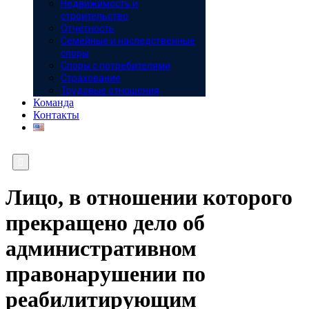
Недвижимость и
строительство
Отчётность
Семейные и наследственные
споры
Споры с потребителями
Страхование
Трудовые отношения
Команда
Контакты

Лицо, в отношении которого
прекращено дело об
административном
правонарушении по
реабилитирующим