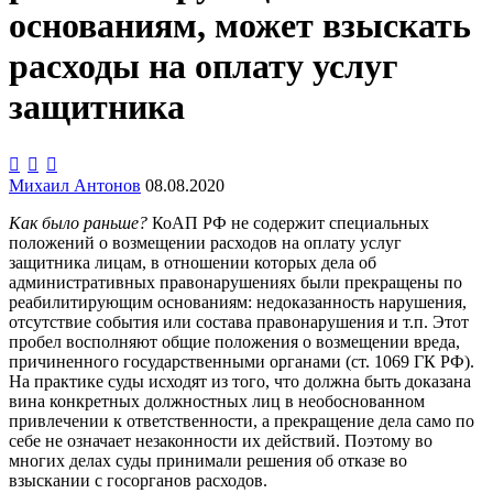
основаниям, может взыскать
расходы на оплату услуг
защитника



Михаил Антонов
08.08.2020
Как было раньше?
КоАП РФ не содержит специальных
положений о возмещении расходов на оплату услуг
защитника лицам, в отношении которых дела об
административных правонарушениях были прекращены по
реабилитирующим основаниям: недоказанность нарушения,
отсутствие события или состава правонарушения и т.п. Этот
пробел восполняют общие положения о возмещении вреда,
причиненного государственными органами (ст. 1069 ГК РФ).
На практике суды исходят из того, что должна быть доказана
вина конкретных должностных лиц в необоснованном
привлечении к ответственности, а прекращение дела само по
себе не означает незаконности их действий. Поэтому во
многих делах суды принимали решения об отказе во
взыскании с госорганов расходов.