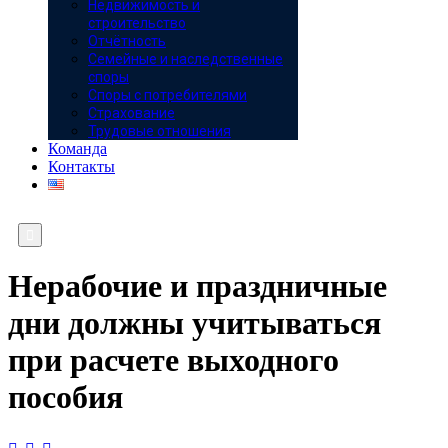
Недвижимость и
строительство
Отчётность
Семейные и наследственные
споры
Споры с потребителями
Страхование
Трудовые отношения
Команда
Контакты

Нерабочие и праздничные
дни должны учитываться
при расчете выходного
пособия