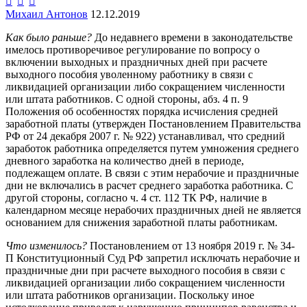



Михаил Антонов
12.12.2019
Как было раньше?
До недавнего времени в законодательстве
имелось противоречивое регулирование по вопросу о
включении выходных и праздничных дней при расчете
выходного пособия уволенному работнику в связи с
ликвидацией организации либо сокращением численности
или штата работников. С одной стороны, абз. 4 п. 9
Положения об особенностях порядка исчисления средней
заработной платы (утвержден Постановлением Правительства
РФ от 24 декабря 2007 г. № 922) устанавливал, что средний
заработок работника определяется путем умножения среднего
дневного заработка на количество дней в периоде,
подлежащем оплате. В связи с этим нерабочие и праздничные
дни не включались в расчет среднего заработка работника. С
другой стороны, согласно ч. 4 ст. 112 ТК РФ, наличие в
календарном месяце нерабочих праздничных дней не является
основанием для снижения заработной платы работникам.
Что изменилось?
Постановлением от 13 ноября 2019 г. № 34-
П Конституционный Суд РФ запретил исключать нерабочие и
праздничные дни при расчете выходного пособия в связи с
ликвидацией организации либо сокращением численности
или штата работников организации. Поскольку иное