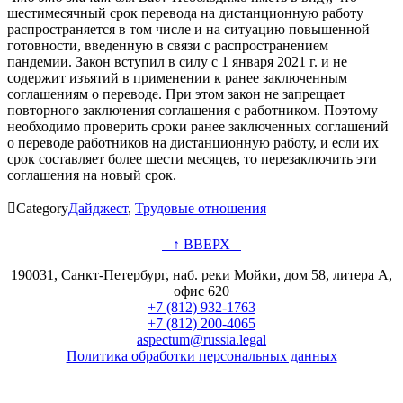
шестимесячный срок перевода на дистанционную работу
распространяется в том числе и на ситуацию повышенной
готовности, введенную в связи с распространением
пандемии. Закон вступил в силу с 1 января 2021 г. и не
содержит изъятий в применении к ранее заключенным
соглашениям о переводе. При этом закон не запрещает
повторного заключения соглашения с работником. Поэтому
необходимо проверить сроки ранее заключенных соглашений
о переводе работников на дистанционную работу, и если их
срок составляет более шести месяцев, то перезаключить эти
соглашения на новый срок.

Category
Дайджест
,
Трудовые отношения
– ↑ ВВЕРХ –
190031, Санкт-Петербург, наб. реки Мойки, дом 58, литера А,
офис 620
+7 (812) 932-1763
+7 (812) 200-4065
aspectum@russia.legal
Политика обработки персональных данных