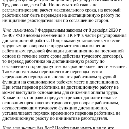
Трудового кодекса РФ. Но нормы этой главы не
регламентировали расчет максимального срока, на который
работник мог быть переведен на дистанционную работу по
инициативе работодателя или по соглашению сторон.
Что изменилось?
Федеральным законом от 8 декабря 2020 г.
№ 407-ФЗ внесены изменения в ТК РФ в части регулирования
дистанционной работы. Поправками установлено, что если
трудовым договором не предусмотрено выполнение
работником трудовой функции дистанционно на постоянной
основе (в течение всего срока действия трудового договора),
то перевод работника на дистанционную работу по
соглашению сторон допустим на срок не более шести месяцев.
Также допустимы периодические переводы путем
чередования периодов выполнения работником трудовой
функции на стационарном рабочем месте и дистанционно.
При этом перевод работника на дистанционную работу не
может выступать основанием для снижения оплаты труда.
Кроме того, поправки предусматривают дополнительные
основания прекращения трудового договора с работником,
осуществляющим трудовую функцию дистанционно,
устанавливают порядок временного перевода работника на
дистанционную работу по инициативе работодателя.
Что это значит для Вас?
Необходимо иметь в виду, что