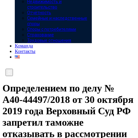
Недвижимость и
строительство
Отчётность
Семейные и наследственные
споры
Споры с потребителями
Страхование
Трудовые отношения
Команда
Контакты

Определением по делу №
А40-44497/2018 от 30 октября
2019 года Верховный Суд РФ
запретил таможне
отказывать в рассмотрении