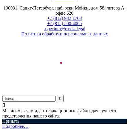
190031, Санкт-Петербург, наб. реки Мойки, дом 58, литера А,
офис 620
+7 (812) 932-1763
+7 (812) 200-4065
aspectum@russia.legal
Политика обработки персональных данных
© ООО "Аспектум.", 2016-2025


Мы используем идентификационные файлы для лучшего
представления нашего сайта.
Принять
Подробнее…