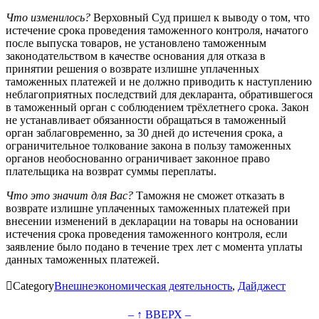
Что изменилось?
Верховный Суд пришел к выводу о том, что
истечение срока проведения таможенного контроля, начатого
после выпуска товаров, не установлено таможенным
законодательством в качестве основания для отказа в
принятии решения о возврате излишне уплаченных
таможенных платежей и не должно приводить к наступлению
неблагоприятных последствий для декларанта, обратившегося
в таможенный орган с соблюдением трёхлетнего срока. Закон
не устанавливает обязанности обращаться в таможенный
орган заблаговременно, за 30 дней до истечения срока, а
ограничительное толкование закона в пользу таможенных
органов необоснованно ограничивает законное право
плательщика на возврат суммы переплаты.
Что это значит для Вас?
Таможня не сможет отказать в
возврате излишне уплаченных таможенных платежей при
внесении изменений в декларации на товары на основании
истечения срока проведения таможенного контроля, если
заявление было подано в течение трех лет с момента уплаты
данных таможенных платежей.

Category
Внешнеэкономическая деятельность
,
Дайджест
– ↑ ВВЕРХ –