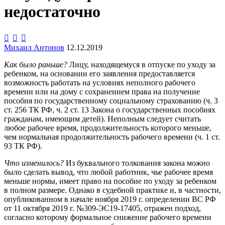
недостаточно



Михаил Антонов
12.12.2019
Как было раньше?
Лицу, находящемуся в отпуске по уходу за
ребенком, на основании его заявления предоставляется
возможность работать на условиях неполного рабочего
времени или на дому с сохранением права на получение
пособия по государственному социальному страхованию (ч. 3
ст. 256 ТК РФ, ч. 2 ст. 13 Закона о государственных пособиях
гражданам, имеющим детей). Неполным следует считать
любое рабочее время, продолжительность которого меньше,
чем нормальная продолжительность рабочего времени (ч. 1 ст.
93 ТК РФ).
Что изменилось?
Из буквального толкования закона можно
было сделать вывод, что любой работник, чье рабочее время
меньше нормы, имеет право на пособие по уходу за ребенком
в полном размере. Однако в судебной практике и, в частности,
опубликованном в начале ноября 2019 г. определении ВС РФ
от 11 октября 2019 г. №309-ЭС19-17405, отражен подход,
согласно которому формальное снижение рабочего времени