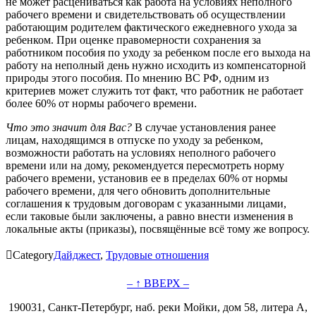
не может расцениваться как работа на условиях неполного
рабочего времени и свидетельствовать об осуществлении
работающим родителем фактического ежедневного ухода за
ребенком. При оценке правомерности сохранения за
работником пособия по уходу за ребенком после его выхода на
работу на неполный день нужно исходить из компенсаторной
природы этого пособия. По мнению ВС РФ, одним из
критериев может служить тот факт, что работник не работает
более 60% от нормы рабочего времени.
Что это значит для Вас?
В случае установления ранее
лицам, находящимся в отпуске по уходу за ребенком,
возможности работать на условиях неполного рабочего
времени или на дому, рекомендуется пересмотреть норму
рабочего времени, установив ее в пределах 60% от нормы
рабочего времени, для чего обновить дополнительные
соглашения к трудовым договорам с указанными лицами,
если таковые были заключены, а равно внести изменения в
локальные акты (приказы), посвящённые всё тому же вопросу.

Category
Дайджест
,
Трудовые отношения
– ↑ ВВЕРХ –
190031, Санкт-Петербург, наб. реки Мойки, дом 58, литера А,