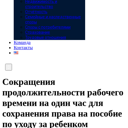
Недвижимость и
строительство
Отчётность
Семейные и наследственные
споры
Споры с потребителями
Страхование
Трудовые отношения
Команда
Контакты

Сокращения
продолжительности рабочего
времени на один час для
сохранения права на пособие
по уходу за ребенком