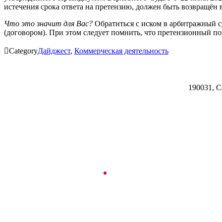
истечения срока ответа на претензию, должен быть возвращён 
Что это значит для Вас?
Обратиться с иском в арбитражный с
(договором). При этом следует помнить, что претензионный по

Category
Дайджест
,
Коммерческая деятельность
190031, С