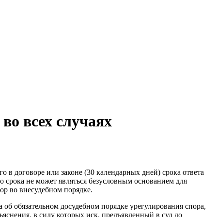
во всех случаях
о в договоре или законе (30 календарных дней) срока ответа
о срока не может являться безусловным основанием для
ор во внесудебном порядке.
об обязательном досудебном порядке урегулирования спора,
яснения, в силу которых иск, предъявленный в суд до