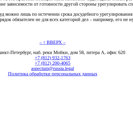
вне зависимости от готовности другой стороны урегулировать сп
уд можно лишь по истечении срока досудебного урегулирования
рядок обязателен не для всех категорий дел – например, его не
– ↑ ВВЕРХ –
анкт-Петербург, наб. реки Мойки, дом 58, литера А, офис 620
+7 (812) 932-1763
+7 (812) 200-4065
aspectum@russia.legal
Политика обработки персональных данных
© ООО "Аспектум.", 2016-2025