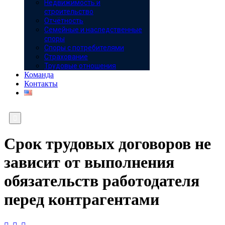
Недвижимость и
строительство
Отчётность
Семейные и наследственные
споры
Споры с потребителями
Страхование
Трудовые отношения
Команда
Контакты

Срок трудовых договоров не
зависит от выполнения
обязательств работодателя
перед контрагентами