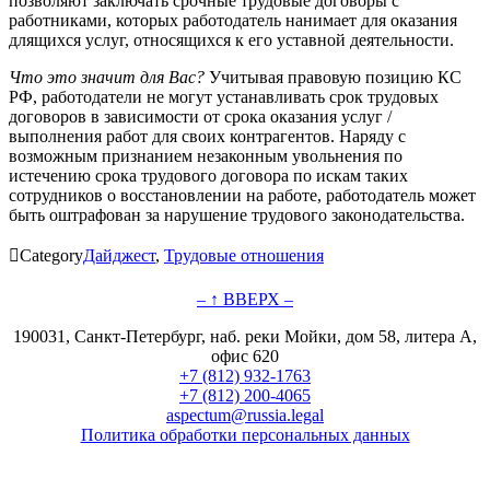
позволяют заключать срочные трудовые договоры с
работниками, которых работодатель нанимает для оказания
длящихся услуг, относящихся к его уставной деятельности.
Что это значит для Вас?
Учитывая правовую позицию КС
РФ, работодатели не могут устанавливать срок трудовых
договоров в зависимости от срока оказания услуг /
выполнения работ для своих контрагентов. Наряду с
возможным признанием незаконным увольнения по
истечению срока трудового договора по искам таких
сотрудников о восстановлении на работе, работодатель может
быть оштрафован за нарушение трудового законодательства.

Category
Дайджест
,
Трудовые отношения
– ↑ ВВЕРХ –
190031, Санкт-Петербург, наб. реки Мойки, дом 58, литера А,
офис 620
+7 (812) 932-1763
+7 (812) 200-4065
aspectum@russia.legal
Политика обработки персональных данных