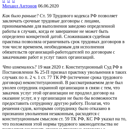



Михаил Антонов
06.06.2020
Как было раньше?
Ст. 59 Трудового кодекса РФ позволяет
заключать срочные трудовые договоры с лицами,
принимаемыми для выполнения заведомо определенной
работы в случаях, когда ее завершение не может быть
определено конкретной датой. Сложившаяся судебная
практика позволяла ограничивать срок трудовых договоров в
том числе временем, необходимым для исполнения
обязательств организаций-работодателей по договорам с
заказчиками работ и услуг таких организаций.
Что изменилось?
19 мая 2020 г. Конституционный Суд РФ в
Постановлении № 25-П признал практику увольнения в таких
случаях по п. 2 ч. 1 ст. 77 ТК РФ (истечение срока трудового
договора) неконституционной. В рассматриваемом деле был
уволен сотрудник охранной организации в связи с тем, что
заказчик услуг этой организации не продлил договор на
оказание услуг, и у организации не было бы возможности
предоставить сотруднику другую работу. Полагая, что
решения судов, которыми сотруднику было отказано в
признании увольнения незаконным, расходятся с
конституционным смыслом ст. 59 ТК РФ, КС РФ указал на то,
что положения этой нормы трудового законодательства не