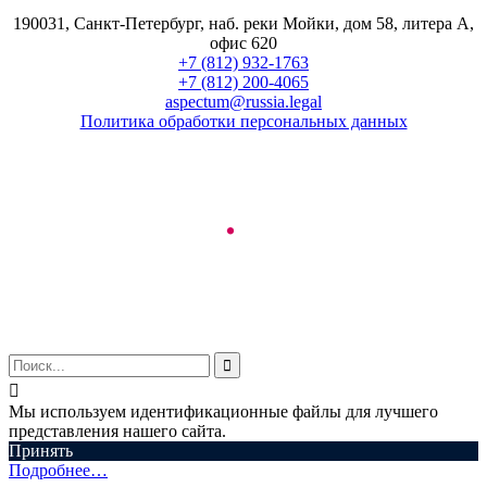
190031, Санкт-Петербург, наб. реки Мойки, дом 58, литера А,
офис 620
+7 (812) 932-1763
+7 (812) 200-4065
aspectum@russia.legal
Политика обработки персональных данных
© ООО "Аспектум.", 2016-2025


Мы используем идентификационные файлы для лучшего
представления нашего сайта.
Принять
Подробнее…