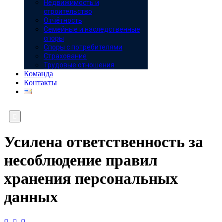
Недвижимость и
строительство
Отчётность
Семейные и наследственные
споры
Споры с потребителями
Страхование
Трудовые отношения
Команда
Контакты

Усилена ответственность за
несоблюдение правил
хранения персональных
данных