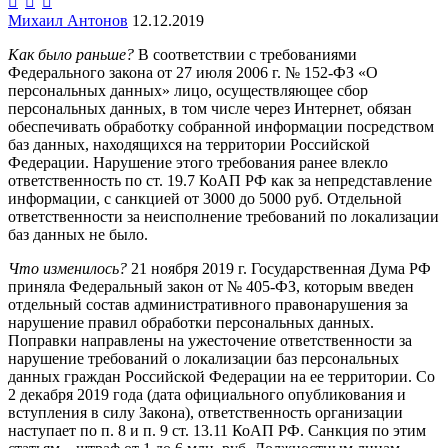



Михаил Антонов
12.12.2019
Как было раньше?
В соответствии с требованиями
Федерального закона от 27 июля 2006 г. № 152-ФЗ «О
персональных данных» лицо, осуществляющее сбор
персональных данных, в том числе через Интернет, обязан
обеспечивать обработку собранной информации посредством
баз данных, находящихся на территории Российской
Федерации. Нарушение этого требования ранее влекло
ответственность по ст. 19.7 КоАП РФ как за непредставление
информации, с санкцией от 3000 до 5000 руб. Отдельной
ответственности за неисполнение требований по локализации
баз данных не было.
Что изменилось?
21 ноября 2019 г. Государственная Дума РФ
приняла Федеральный закон от № 405-ФЗ, которым введен
отдельный состав административного правонарушения за
нарушение правил обработки персональных данных.
Поправки направлены на ужесточение ответственности за
нарушение требований о локализации баз персональных
данных граждан Российской Федерации на ее территории. Со
2 декабря 2019 года (дата официального опубликования и
вступления в силу Закона), ответственность организации
наступает по п. 8 и п. 9 ст. 13.11 КоАП РФ. Санкция по этим