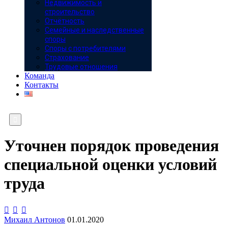
Недвижимость и
строительство
Отчётность
Семейные и наследственные
споры
Споры с потребителями
Страхование
Трудовые отношения
Команда
Контакты

Уточнен порядок проведения
специальной оценки условий
труда



Михаил Антонов
01.01.2020