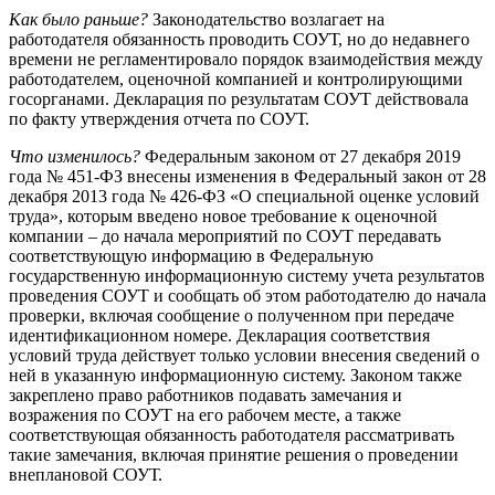
Как было раньше?
Законодательство возлагает на
работодателя обязанность проводить СОУТ, но до недавнего
времени не регламентировало порядок взаимодействия между
работодателем, оценочной компанией и контролирующими
госорганами. Декларация по результатам СОУТ действовала
по факту утверждения отчета по СОУТ.
Что изменилось?
Федеральным законом от 27 декабря 2019
года № 451-ФЗ внесены изменения в Федеральный закон от 28
декабря 2013 года № 426-ФЗ «О специальной оценке условий
труда», которым введено новое требование к оценочной
компании – до начала мероприятий по СОУТ передавать
соответствующую информацию в Федеральную
государственную информационную систему учета результатов
проведения СОУТ и сообщать об этом работодателю до начала
проверки, включая сообщение о полученном при передаче
идентификационном номере. Декларация соответствия
условий труда действует только условии внесения сведений о
ней в указанную информационную систему. Законом также
закреплено право работников подавать замечания и
возражения по СОУТ на его рабочем месте, а также
соответствующая обязанность работодателя рассматривать
такие замечания, включая принятие решения о проведении
внеплановой СОУТ.