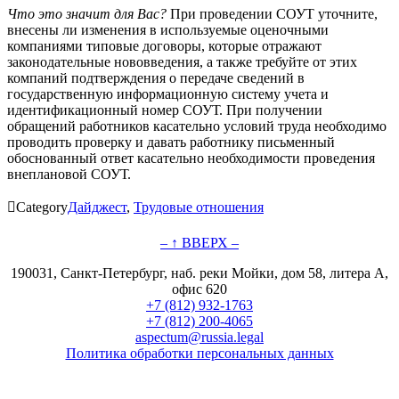
Что это значит для Вас?
При проведении СОУТ уточните,
внесены ли изменения в используемые оценочными
компаниями типовые договоры, которые отражают
законодательные нововведения, а также требуйте от этих
компаний подтверждения о передаче сведений в
государственную информационную систему учета и
идентификационный номер СОУТ. При получении
обращений работников касательно условий труда необходимо
проводить проверку и давать работнику письменный
обоснованный ответ касательно необходимости проведения
внеплановой СОУТ.

Category
Дайджест
,
Трудовые отношения
– ↑ ВВЕРХ –
190031, Санкт-Петербург, наб. реки Мойки, дом 58, литера А,
офис 620
+7 (812) 932-1763
+7 (812) 200-4065
aspectum@russia.legal
Политика обработки персональных данных