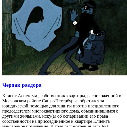
Чердак раздора
Клиент Аспектум., собственник квартиры, расположенной в
Московском районе Санкт-Петербурга, обратился за
юридической помощью для защиты против предъявленного
председателем многоквартирного дома, объединившимся с
другими жильцами, иску(а) об оспаривании его права
собственности на присоединенное к квартире Клиента
мансардное помещение. В ходе рассмотрения дела №2-