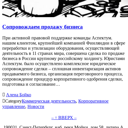
Сопровождаем продажу бизнеса
При активной правовой поддержке команды Аспектум.
нашим клиентом, крупнейшей компанией Финляндии в сфере
переработки и утилизации оборудования, осуществляющей
деятельность в 11 странах мира, совершена сделка по продаже
бизнеса в России крупному российскому холдингу. Юристами
Аспектум. было осуществлено комплексное юридическое
сопровождение сделки – сплошная инвентаризация активов
продаваемого бизнеса, организация переговорного процесса,
сопровождение процедур корпоративного одобрения сделки,
подготовка и согласование…

Алена Бойко

Category
Коммерческая деятельность
,
Корпоративное
управление
,
Новости
– ↑ ВВЕРХ –
190031, Санкт-Петербург, наб. реки Мойки, дом 58, литера А,