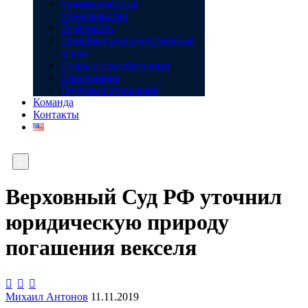
Недвижимость и
строительство
Отчётность
Семейные и наследственные
споры
Споры с потребителями
Страхование
Трудовые отношения
Команда
Контакты

Верховный Суд РФ уточнил
юридическую природу
погашения векселя



Михаил Антонов
11.11.2019