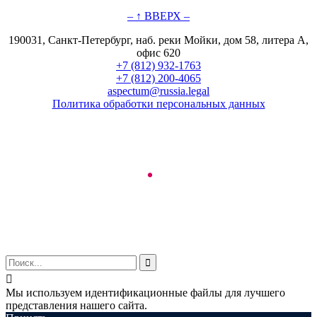
– ↑ ВВЕРХ –
190031, Санкт-Петербург, наб. реки Мойки, дом 58, литера А,
офис 620
+7 (812) 932-1763
+7 (812) 200-4065
aspectum@russia.legal
Политика обработки персональных данных
© ООО "Аспектум.", 2016-2025


Мы используем идентификационные файлы для лучшего
представления нашего сайта.