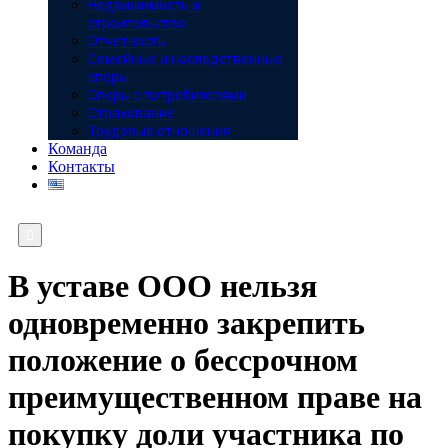
Недвижимость и
строительство
Отчётность
Семейные и наследственные
споры
Споры с потребителями
Страхование
Трудовые отношения
Команда
Контакты

В уставе ООО нельзя
одновременно закрепить
положение о бессрочном
преимущественном праве на
покупку доли участника по