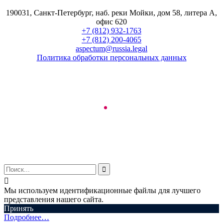
190031, Санкт-Петербург, наб. реки Мойки, дом 58, литера А,
офис 620
+7 (812) 932-1763
+7 (812) 200-4065
aspectum@russia.legal
Политика обработки персональных данных
© ООО "Аспектум.", 2016-2025


Мы используем идентификационные файлы для лучшего
представления нашего сайта.
Принять
Подробнее…