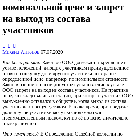
номинальной цене и запрет
на выход из состава
участников



Михаил Антонов
07.07.2020
Как было раньше?
Закон об ООО допускает закрепление в
уставе положений, дающих участникам преимущественное
право на покупку доли другого участника по заранее
определенной цене, например, по номинальной стоимости.
Закон в равной степени допускает установление в уставе
ООО запрета на выход из состава участников. На практике
нередко складывались ситуации, при которых участник ООО
вынужденно оставался в обществе, когда выход из состава
участников запрещен уставом. В то же время, при продаже
доли другие участники могут воспользоваться
преимущественным правом, купив её по цене, значительно
ниже рыночной.
Что изменилось?
В Определении Судебной коллегии по