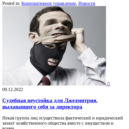
Posted in:
Корпоративное управление
,
Новости

09.12.2022
Судебная неустойка для Лжедмитрия,
выдававшего себя за директора
Некая группа лиц осуществила фактический и юридический
захват хозяйственного общества вместе с имуществом и
всеми…