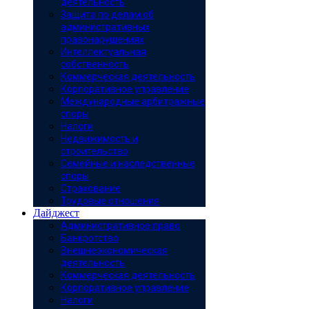
деятельность
Защита по делам об
административных
правонарушениях
Интеллектуальная
собственность
Коммерческая деятельность
Корпоративное управление
Международные арбитражные
споры
Налоги
Недвижимость и
строительство
Семейные и наследственные
споры
Страхование
Трудовые отношения
Дайджест
Административное право
Банкротство
Внешнеэкономическая
деятельность
Коммерческая деятельность
Корпоративное управление
Налоги