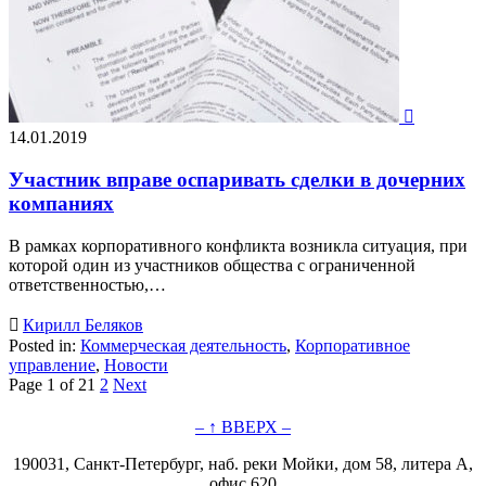

14.01.2019
Участник вправе оспаривать сделки в дочерних
компаниях
В рамках корпоративного конфликта возникла ситуация, при
которой один из участников общества с ограниченной
ответственностью,…

Кирилл Беляков
Posted in:
Коммерческая деятельность
,
Корпоративное
управление
,
Новости
Page 1 of 2
1
2
Next
– ↑ ВВЕРХ –
190031, Санкт-Петербург, наб. реки Мойки, дом 58, литера А,
офис 620