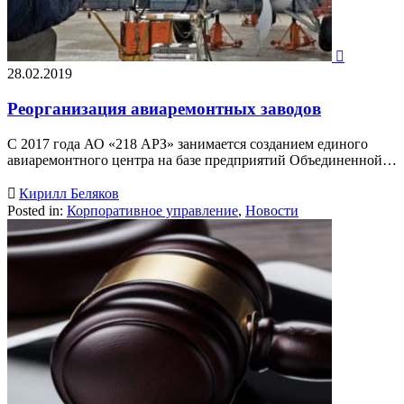

28.02.2019
Реорганизация авиаремонтных заводов
С 2017 года АО «218 АРЗ» занимается созданием единого
авиаремонтного центра на базе предприятий Объединенной…

Кирилл Беляков
Posted in:
Корпоративное управление
,
Новости