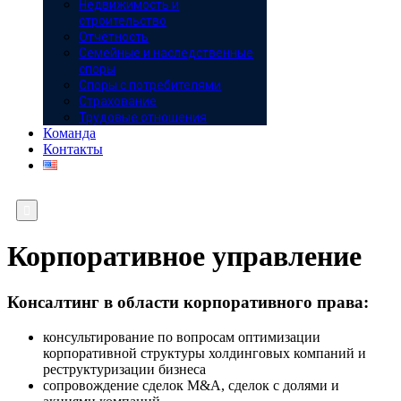
Недвижимость и
строительство
Отчётность
Семейные и наследственные
споры
Споры с потребителями
Страхование
Трудовые отношения
Команда
Контакты

Корпоративное управление
Консалтинг в области корпоративного права:
консультирование по вопросам оптимизации
корпоративной структуры холдинговых компаний и
реструктуризации бизнеса
сопровождение сделок M&A, сделок с долями и