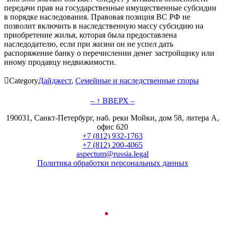
передачи прав на государственные имущественные субсидии
в порядке наследования. Правовая позиция ВС РФ не
позволит включить в наследственную массу субсидию на
приобретение жилья, которая была предоставлена
наследодателю, если при жизни он не успел дать
распоряжение банку о перечислении денег застройщику или
иному продавцу недвижимости.

Category
Дайджест
,
Семейные и наследственные споры
– ↑ ВВЕРХ –
190031, Санкт-Петербург, наб. реки Мойки, дом 58, литера А,
офис 620
+7 (812) 932-1763
+7 (812) 200-4065
aspectum@russia.legal
Политика обработки персональных данных