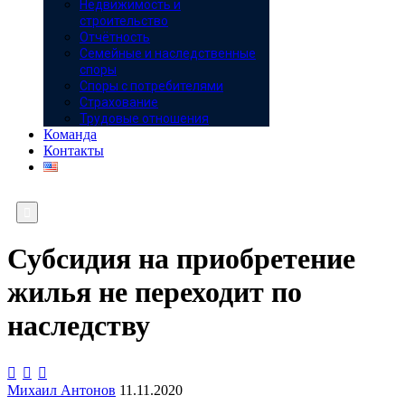
Недвижимость и
строительство
Отчётность
Семейные и наследственные
споры
Споры с потребителями
Страхование
Трудовые отношения
Команда
Контакты

Субсидия на приобретение
жилья не переходит по
наследству



Михаил Антонов
11.11.2020