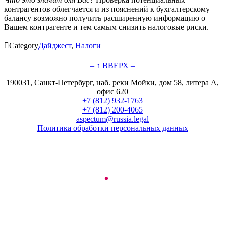
контрагентов облегчается и из пояснений к бухгалтерскому
балансу возможно получить расширенную информацию о
Вашем контрагенте и тем самым снизить налоговые риски.

Category
Дайджест
,
Налоги
– ↑ ВВЕРХ –
190031, Санкт-Петербург, наб. реки Мойки, дом 58, литера А,
офис 620
+7 (812) 932-1763
+7 (812) 200-4065
aspectum@russia.legal
Политика обработки персональных данных
© ООО "Аспектум.", 2016-2025