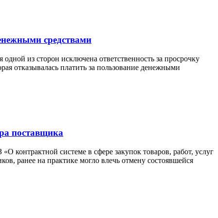
денежными средствами
 одной из сторон исключена ответственность за просрочку
орая отказывалась платить за пользование денежными
ора поставщика
«О контрактной системе в сфере закупок товаров, работ, услуг
ков, ранее на практике могло влечь отмену состоявшейся