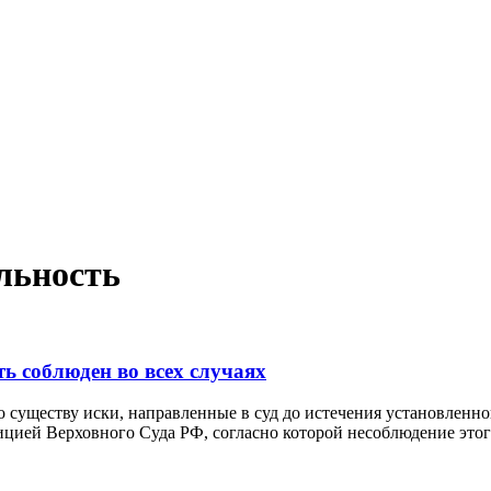
льность
ь соблюден во всех случаях
 существу иски, направленные в суд до истечения установленног
ицией Верховного Суда РФ, согласно которой несоблюдение этог