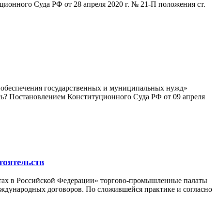
онного Суда РФ от 28 апреля 2020 г. № 21-П положения ст.
ля обеспечения государственных и муниципальных нужд»
сь? Постановлением Конституционного Суда РФ от 09 апреля
тоятельств
латах в Российской Федерации» торгово-промышленные палаты
еждународных договоров. По сложившейся практике и согласно