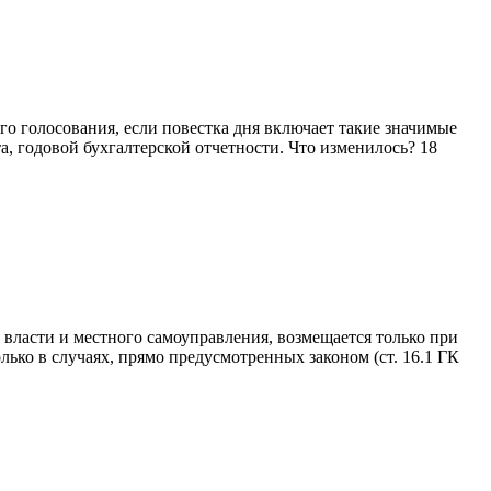
о голосования, если повестка дня включает такие значимые
, годовой бухгалтерской отчетности. Что изменилось? 18
власти и местного самоуправления, возмещается только при
ько в случаях, прямо предусмотренных законом (ст. 16.1 ГК