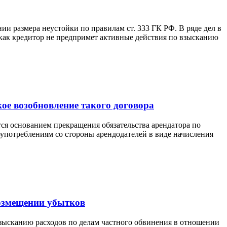
и размера неустойки по правилам ст. 333 ГК РФ. В ряде дел в
 как кредитор не предпримет активные действия по взысканию
кое возобновление такого договора
тся основанием прекращения обязательства арендатора по
оупотреблениям со стороны арендодателей в виде начисления
озмещении убытков
взысканию расходов по делам частного обвинения в отношении