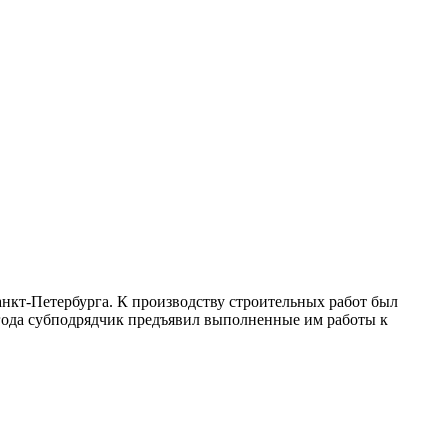
нкт-Петербурга. К производству строительных работ был
8 года субподрядчик предъявил выполненные им работы к