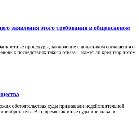
щего заявления этого требования в общеисковом
 банкротные процедуры, заключение с должником соглашения о
равовых последствиях такого отказа – может ли кредитор потом
ущества
ожих обстоятельствах суды признавали недействительной
приобретателя. В то время как иные суды признавали