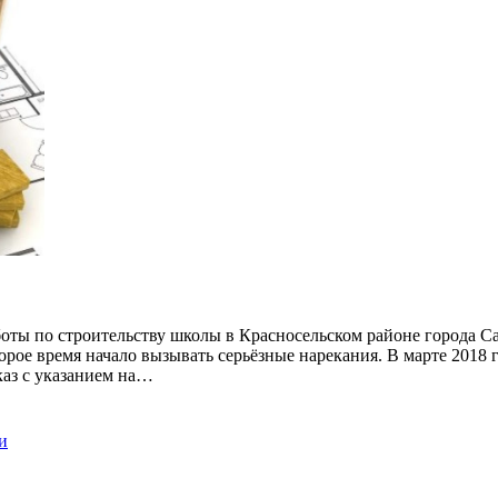
оты по строительству школы в Красносельском районе города Са
торое время начало вызывать серьёзные нарекания. В марте 201
каз с указанием на…
и