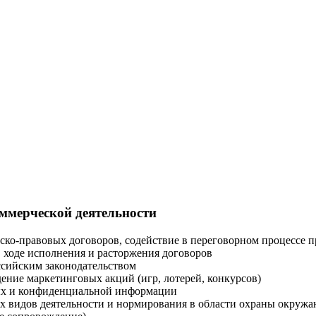
ммерческой деятельности
нско-правовых договоров, содействие в переговорном процессе 
 ходе исполнения и расторжения договоров
оссийским законодательством
ение маркетинговых акций (игр, лотерей, конкурсов)
ных и конфиденциальной информации
х видов деятельности и нормирования в области охраны окруж