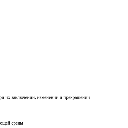
при их заключении, изменении и прекращении
ающей среды