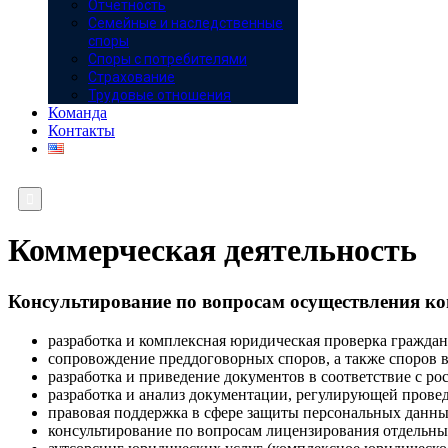
Отчётность
Семейные и наследственные
споры
Споры с потребителями
Страхование
Трудовые отношения
Команда
Контакты

Коммерческая деятельность
Консультирование по вопросам осуществления ко
разработка и комплексная юридическая проверка гражда
сопровождение преддоговорных споров, а также споров в
разработка и приведение документов в соответствие с р
разработка и анализ документации, регулирующей провед
правовая поддержка в сфере защиты персональных дан
консультирование по вопросам лицензирования отдельны