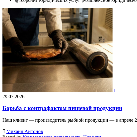
аутсорсинг юридических услуг (комплексное юридическо

29.07.2026
Борьба с контрафактом пищевой продукции
Наш клиент — производитель рыбной продукции — в апреле 2

Михаил Антонов