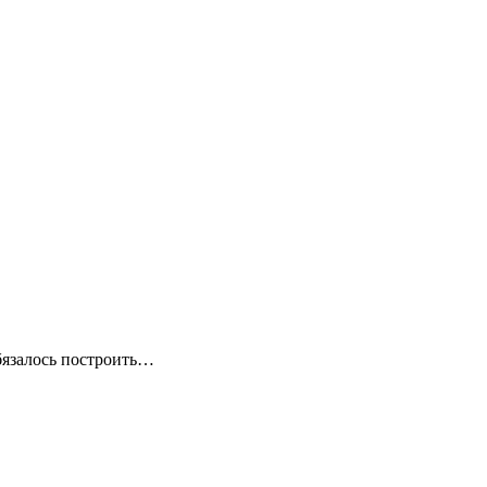
бязалось построить…