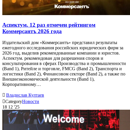
Аспектум. 12 раз отмечен рейтингом
Коммерсантъ 2026 года
Издательский дом «Коммерсантъ» представил результаты
ежегодного исследования российских юридических фирм за
2026 год, выделив рекомендованные компании и юристов.
Аспектум. рекомендован для разрешения споров и
консультирования в сферах Производства и промышленности
(Band 1), Ритейле и торговле, FMCG (Band 2), Транспорта и
логистики (Band 2), Финансовом секторе (Band 2), а также по
Внешнеэкономической деятельности (Band 1),
Корпоративному…

Владислав Култаев

Category
Новости
18
12 '25