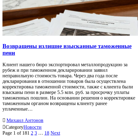
Возвращены излишне взысканные таможенные
пени
Клиент нашего бюро экспортировал металлопродукцию за
рубеж и при таможенном декларировании заявил
неправильную стоимость товара. Через два года после
декларирования в отношении товаров была осуществлена
корректировка таможенной стоимости, также с клиента были
взысканы пени в размере 5.5 млн. руб. за просрочку уплаты
таможенных пошлин. На основании решения о корректировке
таможенным органом возвращены клиенту ранее
уплаченные…

Михаил Антонов

Category
Новости
Page 1 of 18
1
2
3
…
18
Next