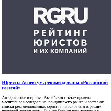
Юристы Аспектум. рекомендованы «Российской
газетой»
Авторитетное издание «Российская газета» провела
масштабное исследование юридического рынка и составила
списки рекомендованных юристов по основным отраслям
правовой деятельности. Кирилл Беляков рекомендован в