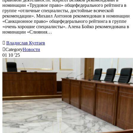
номинации «Трудовое право» общефедерального рейтинга в
группе «отличные специалисты, достойные всяческой
рекомендации». Михаил Антонов рекомендован в номинации
«Санкционное право» общефедерального рейтинга в группе
«очень хорошие специалисты». Алена Бойко рекомендована в
номинации «Слияния…

Владислав Култаев

Category
Новости
01
10 '25