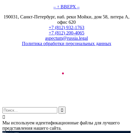
– ↑ ВВЕРХ –
190031, Санкт-Петербург, наб. реки Мойки, дом 58, литера А,
офис 620
+7 (812) 932-1763
+7 (812) 200-4065
aspectum@russia.legal
Политика обработки персональных данных
© ООО "Аспектум.", 2016-2025


Мы используем идентификационные файлы для лучшего
представления нашего сайта.