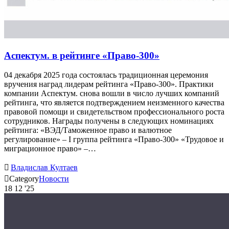
Аспектум. в рейтинге «Право-300»
04 декабря 2025 года состоялась традиционная церемония
вручения наград лидерам рейтинга «Право-300». Практики
компании Аспектум. снова вошли в число лучших компаний
рейтинга, что является подтверждением неизменного качества
правовой помощи и свидетельством профессионального роста
сотрудников. Награды получены в следующих номинациях
рейтинга: «ВЭД/Таможенное право и валютное
регулирование» – I группа рейтинга «Право-300» «Трудовое и
миграционное право» –…

Владислав Култаев

Category
Новости
18
12 '25