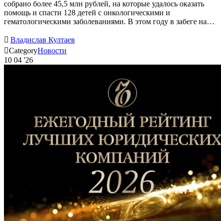
собрано более 45,5 млн рублей, на которые удалось оказать
помощь и спасти 128 детей с онкологическими и
гематологическими заболеваниями. В этом году в забеге на…

Владислав Култаев

Category
Новости
10
04 '26