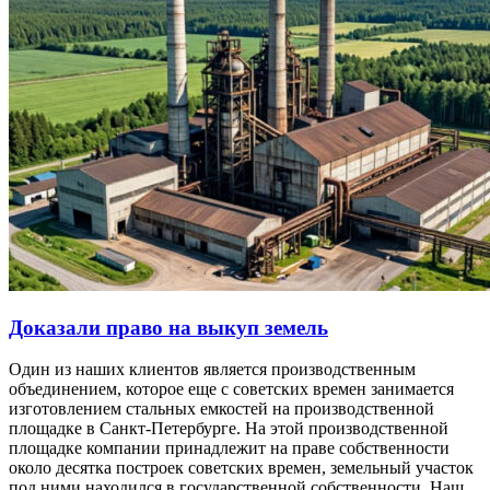
Доказали право на выкуп земель
Один из наших клиентов является производственным
объединением, которое еще с советских времен занимается
изготовлением стальных емкостей на производственной
площадке в Санкт-Петербурге. На этой производственной
площадке компании принадлежит на праве собственности
около десятка построек советских времен, земельный участок
под ними находился в государственной собственности. Наш