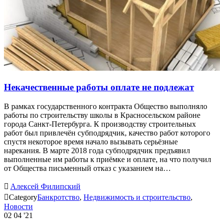
Некачественные работы оплате не подлежат
В рамках государственного контракта Общество выполняло
работы по строительству школы в Красносельском районе
города Санкт-Петербурга. К производству строительных
работ был привлечён субподрядчик, качество работ которого
спустя некоторое время начало вызывать серьёзные
нарекания. В марте 2018 года субподрядчик предъявил
выполненные им работы к приёмке и оплате, на что получил
от Общества письменный отказ с указанием на…

Алексей Филипский

Category
Банкротство
,
Недвижимость и строительство
,
Новости
02
04 '21