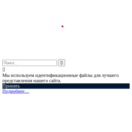
© ООО "Аспектум.", 2016-2025


Мы используем идентификационные файлы для лучшего
представления нашего сайта.
Принять
Подробнее…