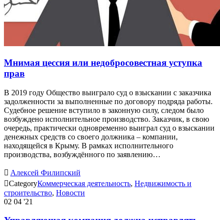
Мнимая цессия или недобросовестная уступка
прав
В 2019 году Общество выиграло суд о взыскании с заказчика
задолженности за выполненные по договору подряда работы.
Судебное решение вступило в законную силу, следом было
возбуждено исполнительное производство. Заказчик, в свою
очередь, практически одновременно выиграл суд о взыскании
денежных средств со своего должника – компании,
находящейся в Крыму. В рамках исполнительного
производства, возбуждённого по заявлению…

Алексей Филипский

Category
Коммерческая деятельность
,
Недвижимость и
строительство
,
Новости
02
04 '21