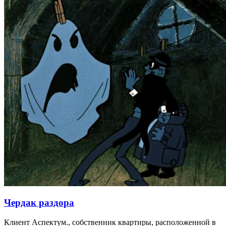
Чердак раздора
Клиент Аспектум., собственник квартиры, расположенной в