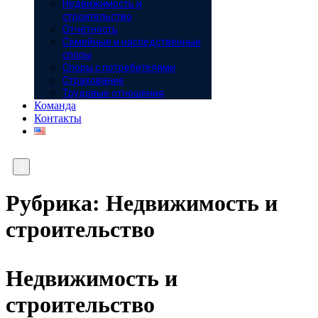
Недвижимость и
строительство
Отчётность
Семейные и наследственные
споры
Споры с потребителями
Страхование
Трудовые отношения
Команда
Контакты

Рубрика:
Недвижимость и
строительство
Недвижимость и
строительство