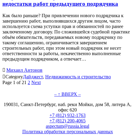
недостатки работ предыдущего подрядчика
Как было раньше? При привлечении нового подрядчика к
завершению работ, выполнявшихся другим лицом, часто
используется схема уступки прав и обязанностей по ранее
заключенному договору. По сложившейся судебной практике
объём обязательств, передаваемых новому подрядчику по
такому соглашению, ограничивается завершением
строительных работ, при этом новый подрядчик не несет
ответственности за работы, некачественно выполненные
предыдущим подрядчиком, а отвечает…

Михаил Антонов

Category
Дайджест
,
Недвижимость и строительство
Page 1 of 2
1
2
Next
– ↑ ВВЕРХ –
190031, Санкт-Петербург, наб. реки Мойки, дом 58, литера А,
офис 620
+7 (812) 932-1763
+7 (812) 200-4065
aspectum@russia.legal
Политика обработки персональных данных