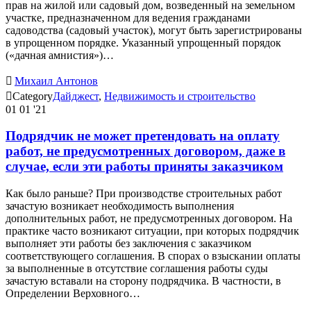
прав на жилой или садовый дом, возведенный на земельном
участке, предназначенном для ведения гражданами
садоводства (садовый участок), могут быть зарегистрированы
в упрощенном порядке. Указанный упрощенный порядок
(«дачная амнистия»)…

Михаил Антонов

Category
Дайджест
,
Недвижимость и строительство
01
01 '21
Подрядчик не может претендовать на оплату
работ, не предусмотренных договором, даже в
случае, если эти работы приняты заказчиком
Как было раньше? При производстве строительных работ
зачастую возникает необходимость выполнения
дополнительных работ, не предусмотренных договором. На
практике часто возникают ситуации, при которых подрядчик
выполняет эти работы без заключения с заказчиком
соответствующего соглашения. В спорах о взыскании оплаты
за выполненные в отсутствие соглашения работы суды
зачастую вставали на сторону подрядчика. В частности, в
Определении Верховного…