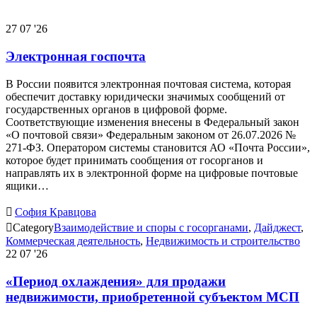
27
07 '26
Электронная госпочта
В России появится электронная почтовая система, которая
обеспечит доставку юридически значимых сообщений от
государственных органов в цифровой форме.
Соответствующие изменения внесены в Федеральный закон
«О почтовой связи» Федеральным законом от 26.07.2026 №
271-ФЗ. Оператором системы становится АО «Почта России»,
которое будет принимать сообщения от госорганов и
направлять их в электронной форме на цифровые почтовые
ящики…

София Кравцова

Category
Взаимодействие и споры с госорганами
,
Дайджест
,
Коммерческая деятельность
,
Недвижимость и строительство
22
07 '26
«Период охлаждения» для продажи
недвижимости, приобретенной субъектом МСП