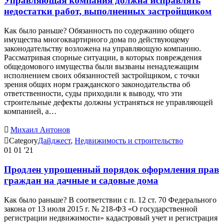
Управляющая компания должна исправлять
недостатки работ, выполненных застройщиком
Как было раньше? Обязанность по содержанию общего
имущества многоквартирного дома по действующему
законодательству возложена на управляющую компанию.
Рассматривая спорные ситуации, в которых повреждения
общедомового имущества были вызваны ненадлежащим
исполнением своих обязанностей застройщиком, с точки
зрения общих норм гражданского законодательства об
ответственности, суды приходили к выводу, что эти
строительные дефекты должны устраняться не управляющей
компанией, а…

Михаил Антонов

Category
Дайджест
,
Недвижимость и строительство
01
01 '21
Продлен упрощенный порядок оформления прав
граждан на дачные и садовые дома
Как было раньше? В соответствии с п. 12 ст. 70 Федерального
закона от 13 июля 2015 г. № 218-ФЗ «О государственной
регистрации недвижимости» кадастровый учет и регистрация